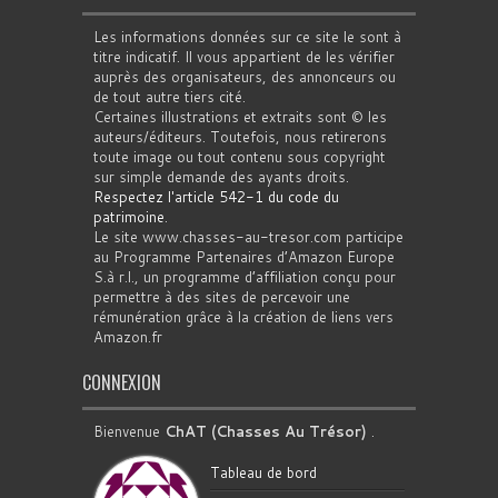
Les informations données sur ce site le sont à
titre indicatif. Il vous appartient de les vérifier
auprès des organisateurs, des annonceurs ou
de tout autre tiers cité.
Certaines illustrations et extraits sont © les
auteurs/éditeurs. Toutefois, nous retirerons
toute image ou tout contenu sous copyright
sur simple demande des ayants droits.
Respectez l'article 542-1 du code du
patrimoine
.
Le site www.chasses-au-tresor.com participe
au Programme Partenaires d’Amazon Europe
S.à r.l., un programme d’affiliation conçu pour
permettre à des sites de percevoir une
rémunération grâce à la création de liens vers
Amazon.fr
CONNEXION
Bienvenue
ChAT (Chasses Au Trésor)
.
Tableau de bord