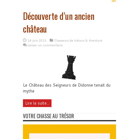
Découverte d’un ancien
château
14 juin 2013
Chasseurs de trésors & Aventure
Laisser un commentaire
Le Château des Seigneurs de Didonne tenait du
mythe
Lire la suite...
VOTRE CHASSE AU TRÉSOR