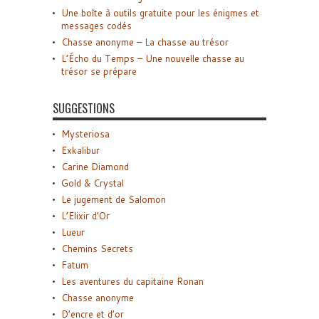
Une boîte à outils gratuite pour les énigmes et
messages codés
Chasse anonyme – La chasse au trésor
L’Écho du Temps – Une nouvelle chasse au
trésor se prépare
SUGGESTIONS
Mysteriosa
Exkalibur
Carine Diamond
Gold & Crystal
Le jugement de Salomon
L’Elixir d’Or
Lueur
Chemins Secrets
Fatum
Les aventures du capitaine Ronan
Chasse anonyme
D’encre et d’or