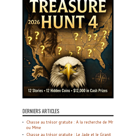
DERNIERS ARTICLES
Chasse au trésor gratuite : A la recherche de Mr
ou Mme
Chasse au trésor gratuite : Le Jade et le Granit