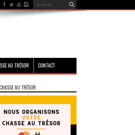
SSE AU TRÉSOR
CONTACT
CHASSE AU TRÉSOR