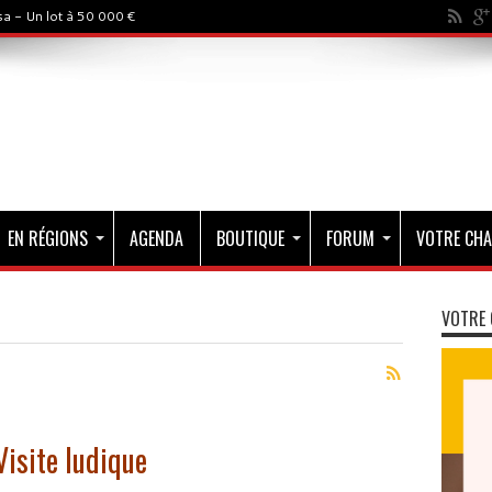
a - Un lot à 50 000 €
EN RÉGIONS
AGENDA
BOUTIQUE
FORUM
VOTRE CHA
VOTRE 
Visite ludique