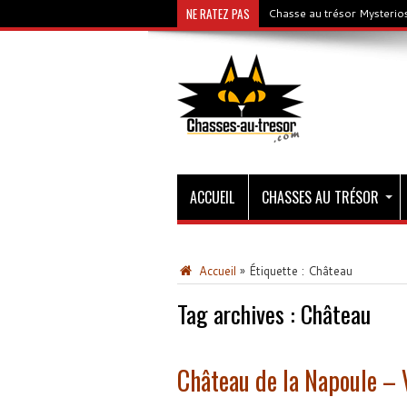
NE RATEZ PAS
Chasse au trésor Mysterios
ACCUEIL
CHASSES AU TRÉSOR
Accueil
»
Étiquette :
Château
Tag archives :
Château
Château de la Napoule – 