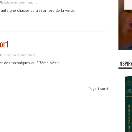
Laisser un commentaire
nts une chasse au trésor lors de la visite.
ort
Laisser un commentaire
ect des techniques du 13ème siècle
INSPIR
Page 4 sur 4