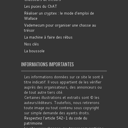
Les puces du ChAT
Réaliser un cryptex : le mode d'emploi de
Wallace
Vademecum pour organiser une chasse au
trésor
La machine à faire des rébus
Nos clés
La boussole
INFORMATIONS IMPORTANTES
Les informations données sur ce site le sont à
titre indicatif. Il vous appartient de les vérifier
auprès des organisateurs, des annonceurs ou
de tout autre tiers cité.
Certaines illustrations et extraits sont © les
auteurs/éditeurs. Toutefois, nous retirerons
toute image ou tout contenu sous copyright
sur simple demande des ayants droits.
Respectez l'article 542-1 du code du
patrimoine
.