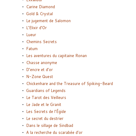
Carine Diamond
Gold & Crystal
Le jugement de Salomon
L’Elixir d’Or
Lueur
Chemins Secrets
Fatum
Les aventures du capitaine Ronan
Chasse anonyme
D’encre et d’or
N-Zone Quest
Chickenhare and the Treasure of Spiking-Beard
Guardians of Legends
Le Tarot des Veilleurs
Le Jade et le Granit
Les Secrets de l’Égide
Le secret du destrier
Dans le sillage de Sindbad
A la recherche du scarabée d’or