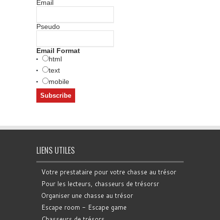
Email
Pseudo
Email Format
html
text
mobile
LIENS UTILES
Votre prestataire pour votre chasse au trésor
Pour les lecteurs, chasseurs de trésorsr
Organiser une chasse au trésor
Escape room - Escape game
Chasseurs de trésors