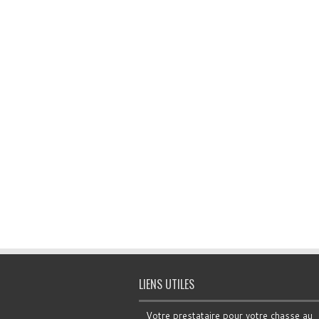
LIENS UTILES
Votre prestataire pour votre chasse au