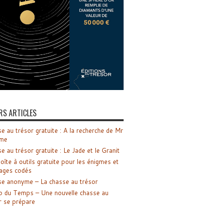
RS ARTICLES
e au trésor gratuite : A la recherche de Mr
me
e au trésor gratuite : Le Jade et le Granit
oîte à outils gratuite pour les énigmes et
ages codés
e anonyme – La chasse au trésor
o du Temps – Une nouvelle chasse au
r se prépare