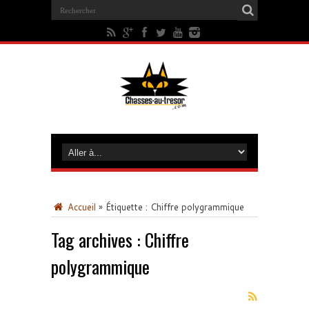
Accueil
»
Étiquette :
Chiffre polygrammique
Tag archives :
Chiffre
polygrammique