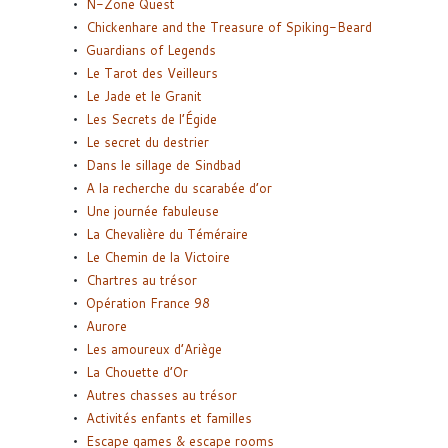
N-Zone Quest
Chickenhare and the Treasure of Spiking-Beard
Guardians of Legends
Le Tarot des Veilleurs
Le Jade et le Granit
Les Secrets de l’Égide
Le secret du destrier
Dans le sillage de Sindbad
A la recherche du scarabée d’or
Une journée fabuleuse
La Chevalière du Téméraire
Le Chemin de la Victoire
Chartres au trésor
Opération France 98
Aurore
Les amoureux d’Ariège
La Chouette d’Or
Autres chasses au trésor
Activités enfants et familles
Escape games & escape rooms