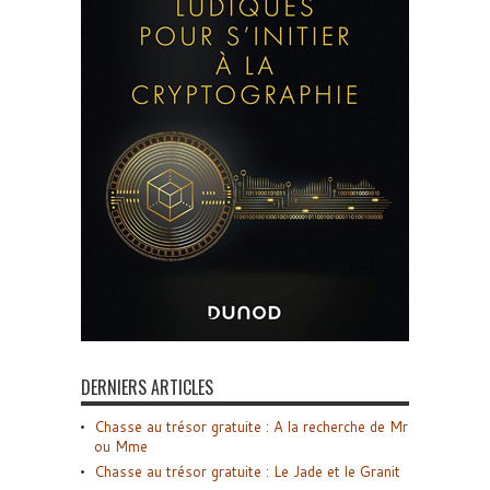
DERNIERS ARTICLES
Chasse au trésor gratuite : A la recherche de Mr
ou Mme
Chasse au trésor gratuite : Le Jade et le Granit