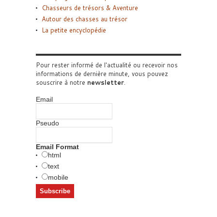
Chasseurs de trésors & Aventure
Autour des chasses au trésor
La petite encyclopédie
Pour rester informé de l'actualité ou recevoir nos
informations de dernière minute, vous pouvez
souscrire à notre
newsletter
.
Email
Pseudo
Email Format
html
text
mobile