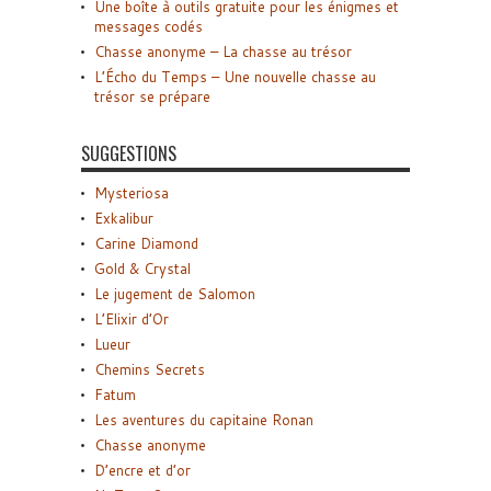
Une boîte à outils gratuite pour les énigmes et
messages codés
Chasse anonyme – La chasse au trésor
L’Écho du Temps – Une nouvelle chasse au
trésor se prépare
SUGGESTIONS
Mysteriosa
Exkalibur
Carine Diamond
Gold & Crystal
Le jugement de Salomon
L’Elixir d’Or
Lueur
Chemins Secrets
Fatum
Les aventures du capitaine Ronan
Chasse anonyme
D’encre et d’or