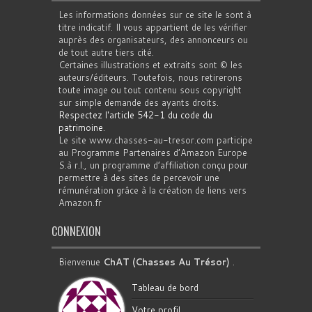
Les informations données sur ce site le sont à
titre indicatif. Il vous appartient de les vérifier
auprès des organisateurs, des annonceurs ou
de tout autre tiers cité.
Certaines illustrations et extraits sont © les
auteurs/éditeurs. Toutefois, nous retirerons
toute image ou tout contenu sous copyright
sur simple demande des ayants droits.
Respectez l'article 542-1 du code du
patrimoine
.
Le site www.chasses-au-tresor.com participe
au Programme Partenaires d’Amazon Europe
S.à r.l., un programme d’affiliation conçu pour
permettre à des sites de percevoir une
rémunération grâce à la création de liens vers
Amazon.fr
CONNEXION
Bienvenue
ChAT (Chasses Au Trésor)
.
Tableau de bord
Votre profil