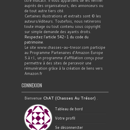
titre indicatif. Il vous appartient de les vérifier
auprès des organisateurs, des annonceurs ou
de tout autre tiers cité.
Certaines illustrations et extraits sont © les
auteurs/éditeurs. Toutefois, nous retirerons
toute image ou tout contenu sous copyright
sur simple demande des ayants droits.
Respectez l'article 542-1 du code du
patrimoine
.
Le site www.chasses-au-tresor.com participe
au Programme Partenaires d’Amazon Europe
S.à r.l., un programme d’affiliation conçu pour
permettre à des sites de percevoir une
rémunération grâce à la création de liens vers
Amazon.fr
CONNEXION
Bienvenue
ChAT (Chasses Au Trésor)
.
Tableau de bord
Votre profil
Se déconnercter