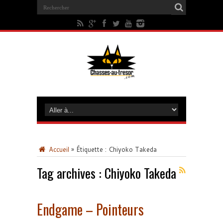
Accueil
»
Étiquette :
Chiyoko Takeda
Tag archives :
Chiyoko Takeda
Endgame – Pointeurs