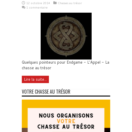
12 octobre 2014
Chasses au trésor
1 commentaire
Quelques pointeurs pour Endgame - L'Appel - La
chasse au trésor
Lire la suite...
VOTRE CHASSE AU TRÉSOR