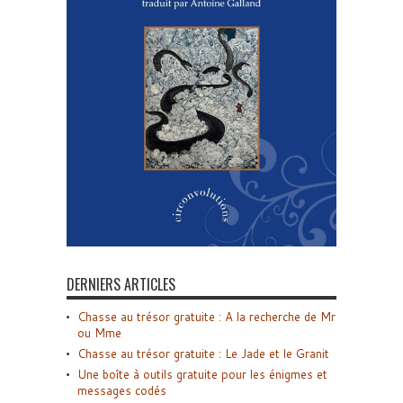
DERNIERS ARTICLES
Chasse au trésor gratuite : A la recherche de Mr
ou Mme
Chasse au trésor gratuite : Le Jade et le Granit
Une boîte à outils gratuite pour les énigmes et
messages codés