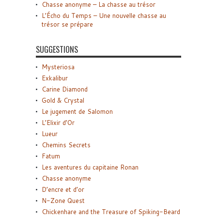
Chasse anonyme – La chasse au trésor
L’Écho du Temps – Une nouvelle chasse au
trésor se prépare
SUGGESTIONS
Mysteriosa
Exkalibur
Carine Diamond
Gold & Crystal
Le jugement de Salomon
L’Elixir d’Or
Lueur
Chemins Secrets
Fatum
Les aventures du capitaine Ronan
Chasse anonyme
D’encre et d’or
N-Zone Quest
Chickenhare and the Treasure of Spiking-Beard