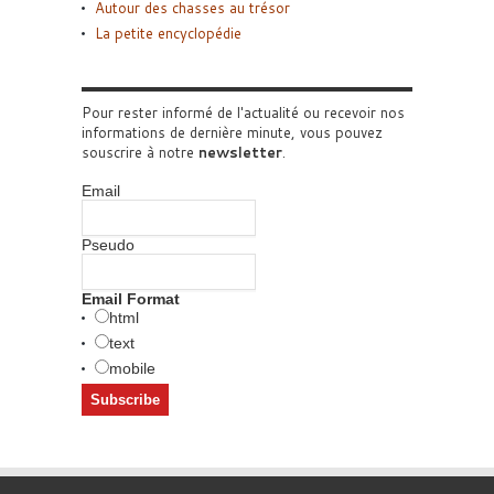
Autour des chasses au trésor
La petite encyclopédie
Pour rester informé de l'actualité ou recevoir nos
informations de dernière minute, vous pouvez
souscrire à notre
newsletter
.
Email
Pseudo
Email Format
html
text
mobile