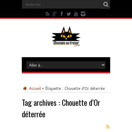
Accueil
»
Étiquette :
Chouette d’Or déterrée
Tag archives :
Chouette d’Or
déterrée