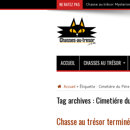
NE RATEZ PAS
Chasse au trésor Mysterios
ACCUEIL
CHASSES AU TRÉSOR
Accueil
»
Étiquette :
Cimetiére du Père
Tag archives :
Cimetiére d
Chasse au trésor terminée