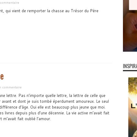
n commentaire
t, qui vient de remporter la chasse au Trésor du Père
INSPIR
se
un commentaire
 lettre. Pas n’importe quelle lettre, la lettre de celle que
r avant et dont je suis tombé éperdument amoureux. Le seul
différence d’âge. Oui elle est beaucoup plus jeune que moi.
es livres depuis plus d’une décennie. La vie active m’avait fait
t m’avait fait oublié l’amour.