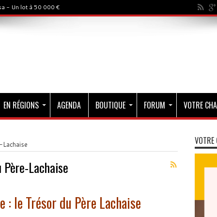
a - Un lot à 50 000 €
EN RÉGIONS
AGENDA
BOUTIQUE
FORUM
VOTRE CHA
VOTRE 
-Lachaise
u Père-Lachaise
 : le Trésor du Père Lachaise