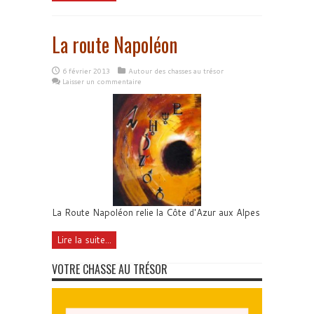
La route Napoléon
6 février 2013
Autour des chasses au trésor
Laisser un commentaire
La Route Napoléon relie la Côte d'Azur aux Alpes
Lire la suite...
VOTRE CHASSE AU TRÉSOR