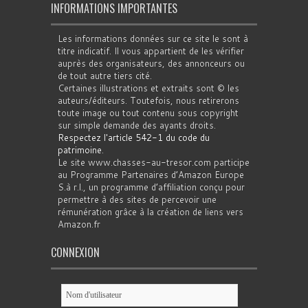
INFORMATIONS IMPORTANTES
Les informations données sur ce site le sont à
titre indicatif. Il vous appartient de les vérifier
auprès des organisateurs, des annonceurs ou
de tout autre tiers cité.
Certaines illustrations et extraits sont © les
auteurs/éditeurs. Toutefois, nous retirerons
toute image ou tout contenu sous copyright
sur simple demande des ayants droits.
Respectez l'article 542-1 du code du
patrimoine
.
Le site www.chasses-au-tresor.com participe
au Programme Partenaires d’Amazon Europe
S.à r.l., un programme d’affiliation conçu pour
permettre à des sites de percevoir une
rémunération grâce à la création de liens vers
Amazon.fr
CONNEXION