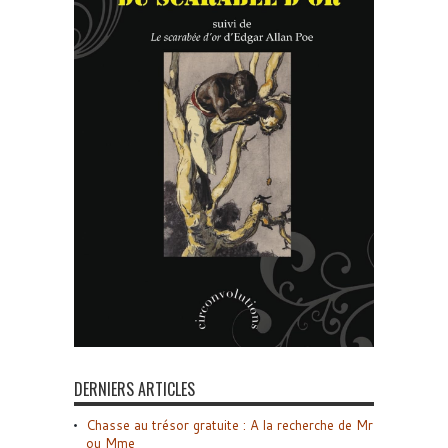
DERNIERS ARTICLES
Chasse au trésor gratuite : A la recherche de Mr
ou Mme