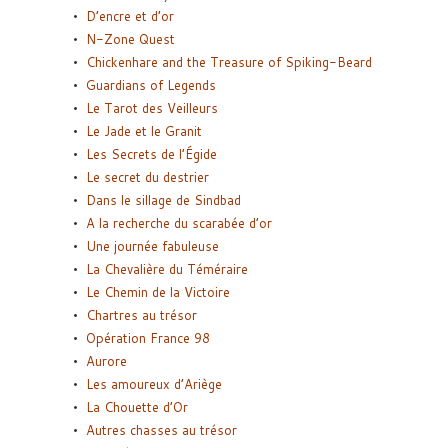
D’encre et d’or
N-Zone Quest
Chickenhare and the Treasure of Spiking-Beard
Guardians of Legends
Le Tarot des Veilleurs
Le Jade et le Granit
Les Secrets de l’Égide
Le secret du destrier
Dans le sillage de Sindbad
A la recherche du scarabée d’or
Une journée fabuleuse
La Chevalière du Téméraire
Le Chemin de la Victoire
Chartres au trésor
Opération France 98
Aurore
Les amoureux d’Ariège
La Chouette d’Or
Autres chasses au trésor