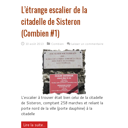
L’étrange escalier de la
citadelle de Sisteron
(Combien #1)
10 août 2013
Combien
Laisser un commentaire
L'escalier à trouver était bien celui de la citadelle
de Sisteron, comptant 258 marches et reliant la
porte nord de la ville (porte dauphine) à la
citadelle
Lire la suite...