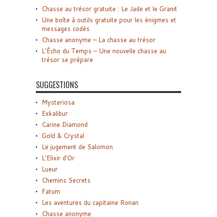
Chasse au trésor gratuite : Le Jade et le Granit
Une boîte à outils gratuite pour les énigmes et
messages codés
Chasse anonyme – La chasse au trésor
L’Écho du Temps – Une nouvelle chasse au
trésor se prépare
SUGGESTIONS
Mysteriosa
Exkalibur
Carine Diamond
Gold & Crystal
Le jugement de Salomon
L’Elixir d’Or
Lueur
Chemins Secrets
Fatum
Les aventures du capitaine Ronan
Chasse anonyme