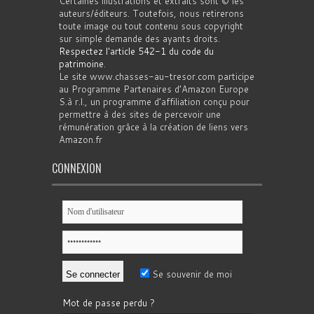
Certaines illustrations et extraits sont © les
auteurs/éditeurs. Toutefois, nous retirerons
toute image ou tout contenu sous copyright
sur simple demande des ayants droits.
Respectez l'article 542-1 du code du
patrimoine
.
Le site www.chasses-au-tresor.com participe
au Programme Partenaires d’Amazon Europe
S.à r.l., un programme d’affiliation conçu pour
permettre à des sites de percevoir une
rémunération grâce à la création de liens vers
Amazon.fr
CONNEXION
Se souvenir de moi
Mot de passe perdu ?