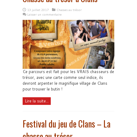
13 juillet 2017
Chasses au trésor
Laisser un commentaire
Ce parcours est fait pour les VRAIS chasseurs de
trésor, avec une carte comme seul indice, ils
devront arpenter le magnifique village de Clans
pour trouver le butin !
Lire la suite...
Festival du jeu de Clans – La
chasse au trésor