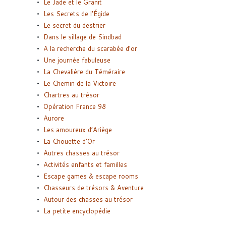
Le Jade et le Granit
Les Secrets de l’Égide
Le secret du destrier
Dans le sillage de Sindbad
A la recherche du scarabée d’or
Une journée fabuleuse
La Chevalière du Téméraire
Le Chemin de la Victoire
Chartres au trésor
Opération France 98
Aurore
Les amoureux d’Ariège
La Chouette d’Or
Autres chasses au trésor
Activités enfants et familles
Escape games & escape rooms
Chasseurs de trésors & Aventure
Autour des chasses au trésor
La petite encyclopédie