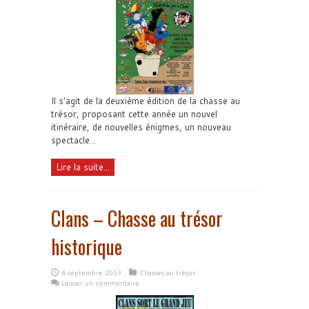
Il s'agit de la deuxième édition de la chasse au
trésor, proposant cette année un nouvel
itinéraire, de nouvelles énigmes, un nouveau
spectacle...
Lire la suite...
Clans – Chasse au trésor
historique
6 septembre 2013
Chasses au trésor
Laisser un commentaire