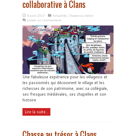
collaborative à Clans
6 août 2017
Actualités
,
Chasses au trésor
Laisser un commentaire
Une fabuleuse expérience pour les villageois et
les passionnés qui découvrent le village et les
richesses de son patrimoine, avec sa collégiale,
ses fresques médiévales, ses chapelles et son
histoire
Lire la suite...
Chasse au trésor à Clans