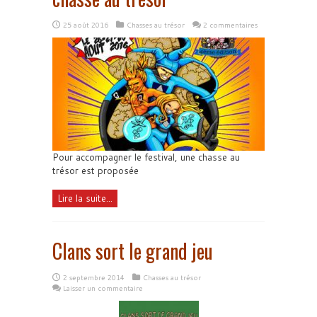
25 août 2016
Chasses au trésor
2 commentaires
Pour accompagner le festival, une chasse au
trésor est proposée
Lire la suite...
Clans sort le grand jeu
2 septembre 2014
Chasses au trésor
Laisser un commentaire