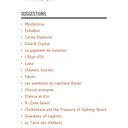
SUGGESTIONS
Mysteriosa
Exkalibur
Carine Diamond
Gold & Crystal
Le jugement de Salomon
L’Elixir d’Or
Lueur
Chemins Secrets
Fatum
Les aventures du capitaine Ronan
Chasse anonyme
D’encre et d’or
N-Zone Quest
Chickenhare and the Treasure of Spiking-Beard
Guardians of Legends
Le Tarot des Veilleurs