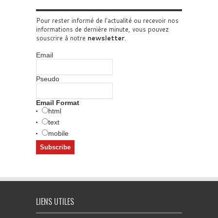
Pour rester informé de l'actualité ou recevoir nos
informations de dernière minute, vous pouvez
souscrire à notre
newsletter
.
Email
Pseudo
Email Format
html
text
mobile
LIENS UTILES