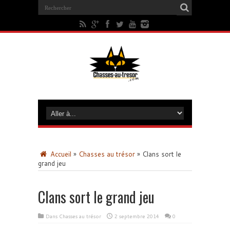
Accueil
»
Chasses au trésor
»
Clans sort le
grand jeu
Clans sort le grand jeu
Dans
Chasses au trésor
2 septembre 2014
0