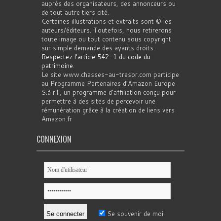
auprès des organisateurs, des annonceurs ou
de tout autre tiers cité.
Certaines illustrations et extraits sont © les
auteurs/éditeurs. Toutefois, nous retirerons
toute image ou tout contenu sous copyright
sur simple demande des ayants droits.
Respectez l'article 542-1 du code du
patrimoine
.
Le site www.chasses-au-tresor.com participe
au Programme Partenaires d’Amazon Europe
S.à r.l., un programme d’affiliation conçu pour
permettre à des sites de percevoir une
rémunération grâce à la création de liens vers
Amazon.fr
CONNEXION
Se souvenir de moi