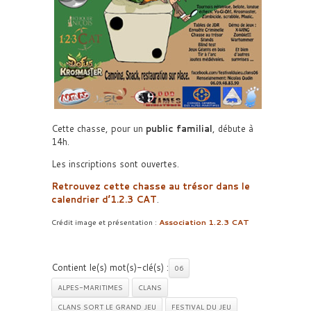
Cette chasse, pour un
public familial
, débute à
14h.
Les inscriptions sont ouvertes.
Retrouvez cette chasse au trésor dans le
calendrier d’1.2.3 CAT
.
Crédit image et présentation :
Association 1.2.3 CAT
Contient le(s) mot(s)-clé(s) :
06
ALPES-MARITIMES
CLANS
CLANS SORT LE GRAND JEU
FESTIVAL DU JEU