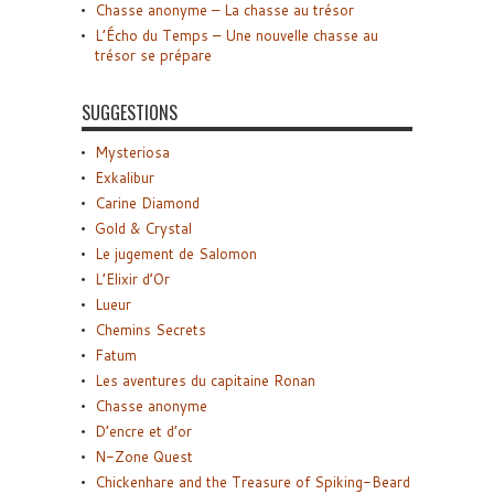
Chasse anonyme – La chasse au trésor
L’Écho du Temps – Une nouvelle chasse au
trésor se prépare
SUGGESTIONS
Mysteriosa
Exkalibur
Carine Diamond
Gold & Crystal
Le jugement de Salomon
L’Elixir d’Or
Lueur
Chemins Secrets
Fatum
Les aventures du capitaine Ronan
Chasse anonyme
D’encre et d’or
N-Zone Quest
Chickenhare and the Treasure of Spiking-Beard