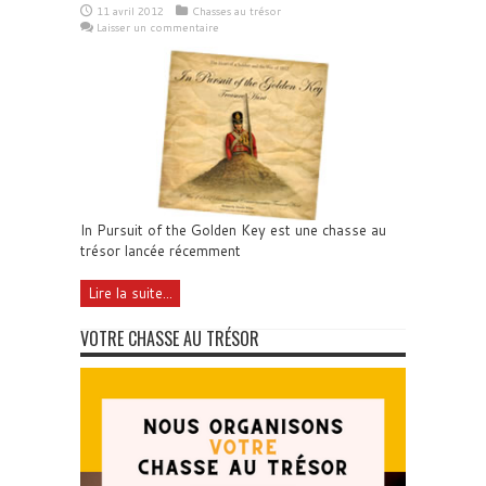
11 avril 2012
Chasses au trésor
Laisser un commentaire
In Pursuit of the Golden Key est une chasse au
trésor lancée récemment
Lire la suite...
VOTRE CHASSE AU TRÉSOR