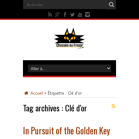
Accueil
»
Étiquette :
Clé d’or
Tag archives :
Clé d’or
In Pursuit of the Golden Key