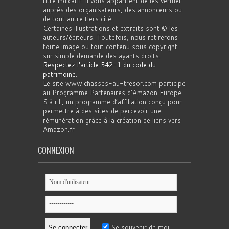
titre indicatif. Il vous appartient de les vérifier
auprès des organisateurs, des annonceurs ou
de tout autre tiers cité.
Certaines illustrations et extraits sont © les
auteurs/éditeurs. Toutefois, nous retirerons
toute image ou tout contenu sous copyright
sur simple demande des ayants droits.
Respectez l'article 542-1 du code du
patrimoine
.
Le site www.chasses-au-tresor.com participe
au Programme Partenaires d’Amazon Europe
S.à r.l., un programme d’affiliation conçu pour
permettre à des sites de percevoir une
rémunération grâce à la création de liens vers
Amazon.fr
CONNEXION
Se souvenir de moi