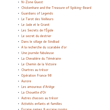
N-Zone Quest
Chickenhare and the Treasure of Spiking-Beard
Guardians of Legends
Le Tarot des Veilleurs
Le Jade et le Granit
Les Secrets de l’Égide
Le secret du destrier
Dans le sillage de Sindbad
A la recherche du scarabée d’or
Une journée fabuleuse
La Chevalière du Téméraire
Le Chemin de la Victoire
Chartres au trésor
Opération France 98
Aurore
Les amoureux d’Ariège
La Chouette d’Or
Autres chasses au trésor
Activités enfants et familles
Escape games & escape rooms