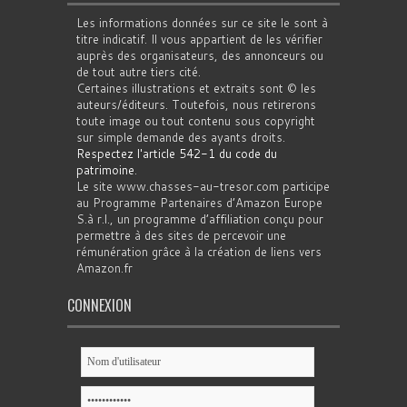
Les informations données sur ce site le sont à
titre indicatif. Il vous appartient de les vérifier
auprès des organisateurs, des annonceurs ou
de tout autre tiers cité.
Certaines illustrations et extraits sont © les
auteurs/éditeurs. Toutefois, nous retirerons
toute image ou tout contenu sous copyright
sur simple demande des ayants droits.
Respectez l'article 542-1 du code du
patrimoine
.
Le site www.chasses-au-tresor.com participe
au Programme Partenaires d’Amazon Europe
S.à r.l., un programme d’affiliation conçu pour
permettre à des sites de percevoir une
rémunération grâce à la création de liens vers
Amazon.fr
CONNEXION