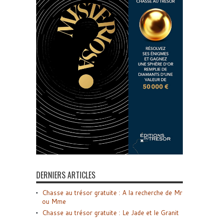
DERNIERS ARTICLES
Chasse au trésor gratuite : A la recherche de Mr
ou Mme
Chasse au trésor gratuite : Le Jade et le Granit