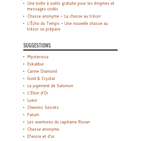
Une boîte à outils gratuite pour les énigmes et
messages codés
Chasse anonyme – La chasse au trésor
L’Écho du Temps – Une nouvelle chasse au
trésor se prépare
SUGGESTIONS
Mysteriosa
Exkalibur
Carine Diamond
Gold & Crystal
Le jugement de Salomon
L’Elixir d’Or
Lueur
Chemins Secrets
Fatum
Les aventures du capitaine Ronan
Chasse anonyme
D’encre et d’or