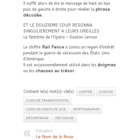
Il suffit alors de lire le message de haut en bas
puis de gauche à droite pour révéler la
phrase
décodée
:
ET LE DOUZIEME COUP RESONNA
SINGULIEREMENT A LEURS OREILLES
Le fantôme de l’Opéra – Gaston Leroux
Le chiffre
Rail Fence
a connu un regain d’intérêt
pendant la guerre de sécession des États Unis
d’Amérique.
Il est occasionnellement utilisé dans les
énigmes
ou les
chasses au trésor
.
Contient le(s) mot(s)-clé(s) :
CHIFFRE
CODAGE
CODE DE TRANSPOSITION
CODE EN DENTS DE SCIE
CRYPTOGRAPHIE
DÉCHIFFRAGE
DÉCODAGE
Précédent :
Le Nom de la Rose