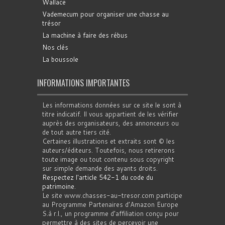
Wallace
Vademecum pour organiser une chasse au
trésor
La machine à faire des rébus
Nos clés
La boussole
INFORMATIONS IMPORTANTES
Les informations données sur ce site le sont à
titre indicatif. Il vous appartient de les vérifier
auprès des organisateurs, des annonceurs ou
de tout autre tiers cité.
Certaines illustrations et extraits sont © les
auteurs/éditeurs. Toutefois, nous retirerons
toute image ou tout contenu sous copyright
sur simple demande des ayants droits.
Respectez l'article 542-1 du code du
patrimoine
.
Le site www.chasses-au-tresor.com participe
au Programme Partenaires d’Amazon Europe
S.à r.l., un programme d’affiliation conçu pour
permettre à des sites de percevoir une