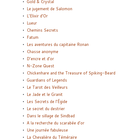
Gold & Crystal
Le jugement de Salomon
L’Elixir d’Or
Lueur
Chemins Secrets
Fatum
Les aventures du capitaine Ronan
Chasse anonyme
D’encre et d’or
N-Zone Quest
Chickenhare and the Treasure of Spiking-Beard
Guardians of Legends
Le Tarot des Veilleurs
Le Jade et le Granit
Les Secrets de l’Égide
Le secret du destrier
Dans le sillage de Sindbad
A la recherche du scarabée d’or
Une journée fabuleuse
La Chevalière du Téméraire