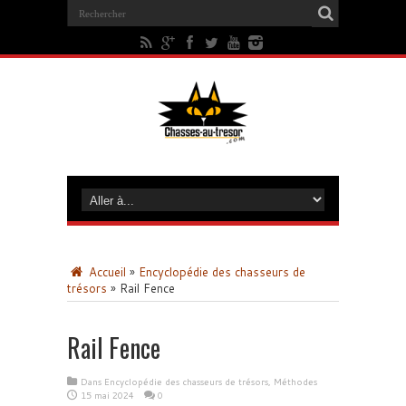
Accueil
»
Encyclopédie des chasseurs de
trésors
»
Rail Fence
Rail Fence
Dans
Encyclopédie des chasseurs de trésors
,
Méthodes
15 mai 2024
0