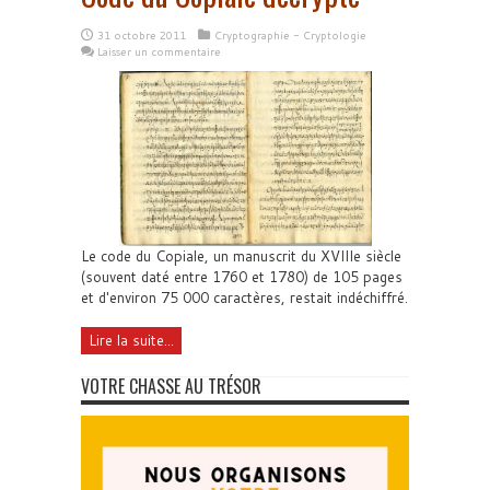
31 octobre 2011
Cryptographie - Cryptologie
Laisser un commentaire
Le code du Copiale, un manuscrit du XVIIIe siècle
(souvent daté entre 1760 et 1780) de 105 pages
et d'environ 75 000 caractères, restait indéchiffré.
Lire la suite...
VOTRE CHASSE AU TRÉSOR