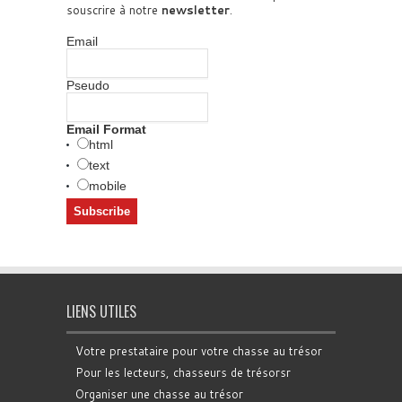
souscrire à notre
newsletter
.
Email
Pseudo
Email Format
html
text
mobile
LIENS UTILES
Votre prestataire pour votre chasse au trésor
Pour les lecteurs, chasseurs de trésorsr
Organiser une chasse au trésor