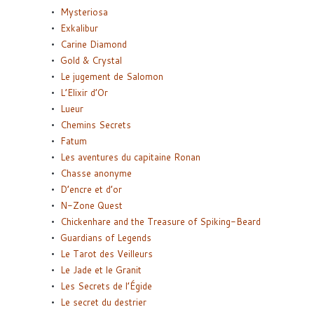
Mysteriosa
Exkalibur
Carine Diamond
Gold & Crystal
Le jugement de Salomon
L’Elixir d’Or
Lueur
Chemins Secrets
Fatum
Les aventures du capitaine Ronan
Chasse anonyme
D’encre et d’or
N-Zone Quest
Chickenhare and the Treasure of Spiking-Beard
Guardians of Legends
Le Tarot des Veilleurs
Le Jade et le Granit
Les Secrets de l’Égide
Le secret du destrier