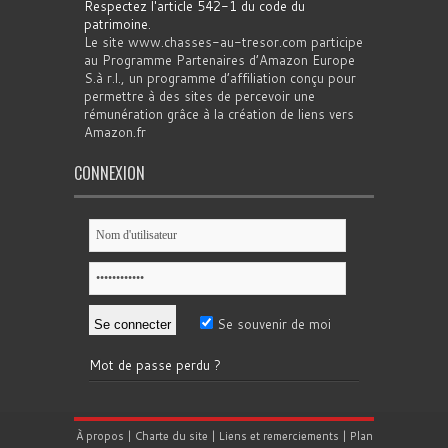
Respectez l'article 542-1 du code du
patrimoine
.
Le site www.chasses-au-tresor.com participe
au Programme Partenaires d’Amazon Europe
S.à r.l., un programme d’affiliation conçu pour
permettre à des sites de percevoir une
rémunération grâce à la création de liens vers
Amazon.fr
CONNEXION
Se souvenir de moi
Mot de passe perdu ?
À propos
|
Charte du site
|
Liens et remerciements
|
Plan