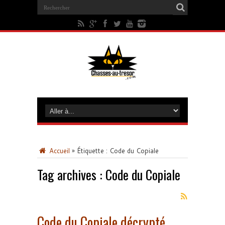
Accueil
»
Étiquette :
Code du Copiale
Tag archives :
Code du Copiale
Code du Copiale décrypté