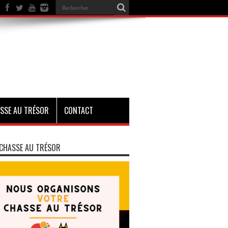
SSE AU TRÉSOR
CONTACT
CHASSE AU TRÉSOR