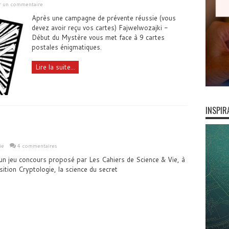
er un commentaire
Après une campagne de prévente réussie (vous
devez avoir reçu vos cartes) Fajwelwozajki -
Début du Mystère vous met face à 9 cartes
postales énigmatiques.
Lire la suite...
INSPIR
ie
4 commentaires
un jeu concours proposé par Les Cahiers de Science & Vie, à
sition Cryptologie, la science du secret