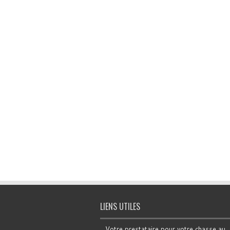
LIENS UTILES
Votre prestataire pour votre chasse au