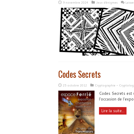
9 novembre 2024
Jeux d'énigmes
Laiss
Codes Secrets
25 octobre 2012
Cryptographie - Cryptolog
Codes Secrets est 
l'occasion de l'expo
Lire la suite...