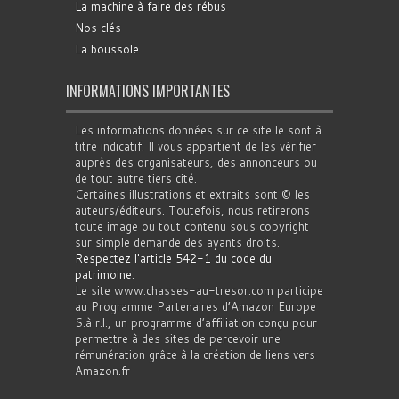
La machine à faire des rébus
Nos clés
La boussole
INFORMATIONS IMPORTANTES
Les informations données sur ce site le sont à
titre indicatif. Il vous appartient de les vérifier
auprès des organisateurs, des annonceurs ou
de tout autre tiers cité.
Certaines illustrations et extraits sont © les
auteurs/éditeurs. Toutefois, nous retirerons
toute image ou tout contenu sous copyright
sur simple demande des ayants droits.
Respectez l'article 542-1 du code du
patrimoine
.
Le site www.chasses-au-tresor.com participe
au Programme Partenaires d’Amazon Europe
S.à r.l., un programme d’affiliation conçu pour
permettre à des sites de percevoir une
rémunération grâce à la création de liens vers
Amazon.fr