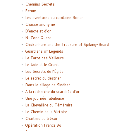
Chemins Secrets
Fatum
Les aventures du capitaine Ronan
Chasse anonyme
D’encre et d’or
N-Zone Quest
Chickenhare and the Treasure of Spiking-Beard
Guardians of Legends
Le Tarot des Veilleurs
Le Jade et le Granit
Les Secrets de l’Égide
Le secret du destrier
Dans le sillage de Sindbad
A la recherche du scarabée d’or
Une journée fabuleuse
La Chevalière du Téméraire
Le Chemin de la Victoire
Chartres au trésor
Opération France 98