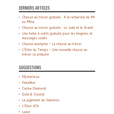
DERNIERS ARTICLES
Chasse au trésor gratuite : A la recherche de Mr
ou Mme
Chasse au trésor gratuite : Le Jade et le Granit
Une boîte à outils gratuite pour les énigmes et
messages codés
Chasse anonyme – La chasse au trésor
L’Écho du Temps – Une nouvelle chasse au
trésor se prépare
SUGGESTIONS
Mysteriosa
Exkalibur
Carine Diamond
Gold & Crystal
Le jugement de Salomon
L’Elixir d’Or
Lueur