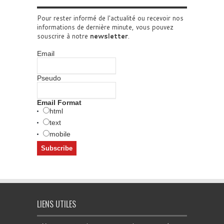
Pour rester informé de l'actualité ou recevoir nos
informations de dernière minute, vous pouvez
souscrire à notre
newsletter
.
Email
Pseudo
Email Format
html
text
mobile
LIENS UTILES