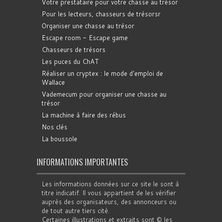
Votre prestataire pour votre chasse au trésor
Pour les lecteurs, chasseurs de trésorsr
Organiser une chasse au trésor
Escape room - Escape game
Chasseurs de trésors
Les puces du ChAT
Réaliser un cryptex : le mode d'emploi de
Wallace
Vademecum pour organiser une chasse au
trésor
La machine à faire des rébus
Nos clés
La boussole
INFORMATIONS IMPORTANTES
Les informations données sur ce site le sont à
titre indicatif. Il vous appartient de les vérifier
auprès des organisateurs, des annonceurs ou
de tout autre tiers cité.
Certaines illustrations et extraits sont © les