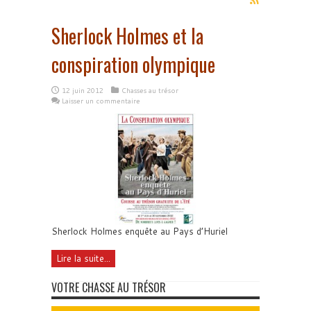
Sherlock Holmes et la
conspiration olympique
12 juin 2012
Chasses au trésor
Laisser un commentaire
Sherlock Holmes enquête au Pays d’Huriel
Lire la suite...
VOTRE CHASSE AU TRÉSOR