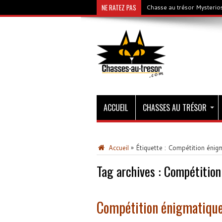
NE RATEZ PAS
Chasse au trésor Mysterios
ACCUEIL
CHASSES AU TRÉSOR
Accueil
»
Étiquette :
Compétition énig
Tag archives :
Compétition
Compétition énigmatique