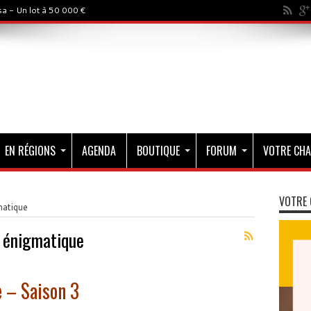
a - Un lot à 50 000 €
EN RÉGIONS
AGENDA
BOUTIQUE
FORUM
VOTRE CHA
VOTRE 
matique
 énigmatique
 – Saison 3