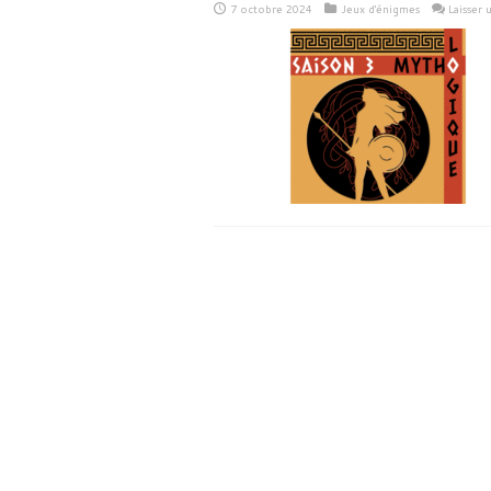
7 octobre 2024
Jeux d'énigmes
Laisser