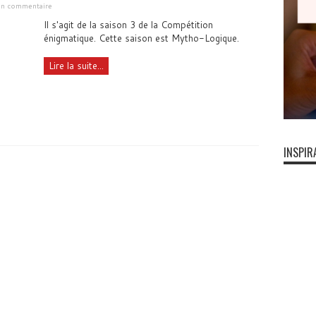
 un commentaire
Il s'agit de la saison 3 de la Compétition
énigmatique. Cette saison est Mytho-Logique.
Lire la suite...
INSPIR