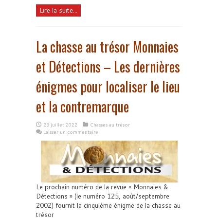
Lire la suite...
La chasse au trésor Monnaies
et Détections – Les dernières
énigmes pour localiser le lieu
et la contremarque
29 juillet 2022
Chasses au trésor
Laisser un commentaire
Le prochain numéro de la revue « Monnaies &
Détections » (le numéro 125, août/septembre
2002) fournit la cinquième énigme de la chasse au
trésor