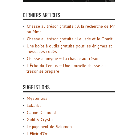
DERNIERS ARTICLES
Chasse au trésor gratuite : A la recherche de Mr
ou Mme
Chasse au trésor gratuite : Le Jade et le Granit
Une boîte à outils gratuite pour les énigmes et
messages codés
Chasse anonyme – La chasse au trésor
L’Écho du Temps – Une nouvelle chasse au
trésor se prépare
SUGGESTIONS
Mysteriosa
Exkalibur
Carine Diamond
Gold & Crystal
Le jugement de Salomon
L’Elixir d’Or