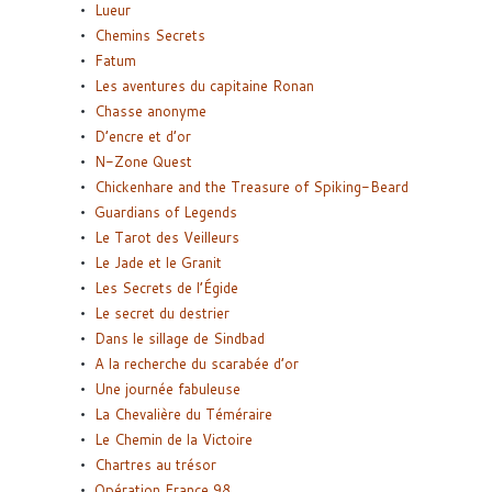
Lueur
Chemins Secrets
Fatum
Les aventures du capitaine Ronan
Chasse anonyme
D’encre et d’or
N-Zone Quest
Chickenhare and the Treasure of Spiking-Beard
Guardians of Legends
Le Tarot des Veilleurs
Le Jade et le Granit
Les Secrets de l’Égide
Le secret du destrier
Dans le sillage de Sindbad
A la recherche du scarabée d’or
Une journée fabuleuse
La Chevalière du Téméraire
Le Chemin de la Victoire
Chartres au trésor
Opération France 98