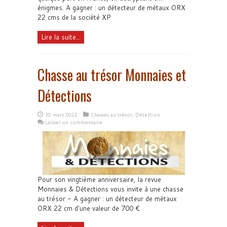
énigmes. A gagner : un détecteur de métaux ORX
22 cms de la société XP
Lire la suite...
Chasse au trésor Monnaies et
Détections
30 mars 2022
Chasses au trésor
,
Détection
Laisser un commentaire
Pour son vingtième anniversaire, la revue
Monnaies & Détections vous invite à une chasse
au trésor - A gagner : un détecteur de métaux
ORX 22 cm d'une valeur de 700 €