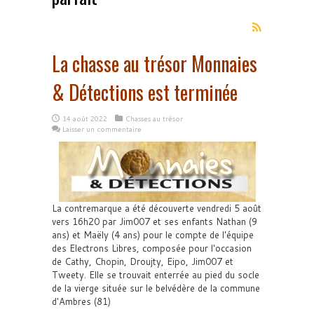
La chasse au trésor Monnaies
& Détections est terminée
14 août 2022
Chasses au trésor
Laisser un commentaire
La contremarque a été découverte vendredi 5 août
vers 16h20 par Jim007 et ses enfants Nathan (9
ans) et Maëly (4 ans) pour le compte de l'équipe
des Electrons Libres, composée pour l'occasion
de Cathy, Chopin, Droujty, Eipo, Jim007 et
Tweety. Elle se trouvait enterrée au pied du socle
de la vierge située sur le belvédère de la commune
d'Ambres (81)