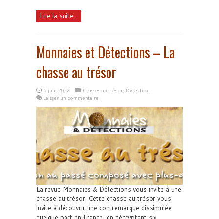
Lire la suite...
Monnaies et Détections – La
chasse au trésor
6 juin 2022
Chasses au trésor
,
Détection
Laisser un commentaire
La revue Monnaies & Détections vous invite à une
chasse au trésor. Cette chasse au trésor vous
invite à découvrir une contremarque dissimulée
quelque part en France, en décryptant six