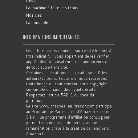
trésor
La machine à faire des rébus
Nos clés
La boussole
INFORMATIONS IMPORTANTES
Les informations données sur ce site le sont à
titre indicatif. Il vous appartient de les vérifier
auprès des organisateurs, des annonceurs ou
de tout autre tiers cité.
Certaines illustrations et extraits sont © les
auteurs/éditeurs. Toutefois, nous retirerons
toute image ou tout contenu sous copyright
sur simple demande des ayants droits.
Respectez l'article 542-1 du code du
patrimoine
.
Le site www.chasses-au-tresor.com participe
au Programme Partenaires d’Amazon Europe
S.à r.l., un programme d’affiliation conçu pour
permettre à des sites de percevoir une
rémunération grâce à la création de liens vers
Amazon.fr