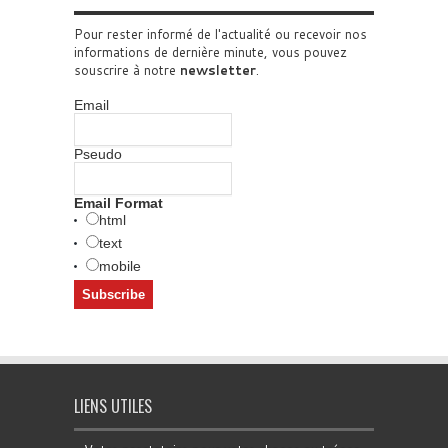
Pour rester informé de l'actualité ou recevoir nos
informations de dernière minute, vous pouvez
souscrire à notre
newsletter
.
Email
Pseudo
Email Format
html
text
mobile
LIENS UTILES