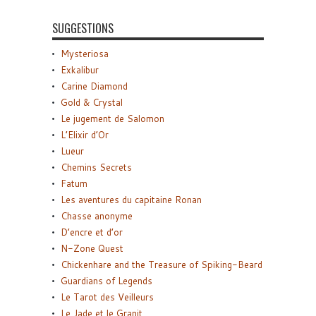
SUGGESTIONS
Mysteriosa
Exkalibur
Carine Diamond
Gold & Crystal
Le jugement de Salomon
L’Elixir d’Or
Lueur
Chemins Secrets
Fatum
Les aventures du capitaine Ronan
Chasse anonyme
D’encre et d’or
N-Zone Quest
Chickenhare and the Treasure of Spiking-Beard
Guardians of Legends
Le Tarot des Veilleurs
Le Jade et le Granit