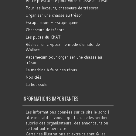
Votre prestataire pour votre chasse au trésor
Pour les lecteurs, chasseurs de trésorsr
Organiser une chasse au trésor
Escape room - Escape game
Chasseurs de trésors
Les puces du ChAT
Réaliser un cryptex : le mode d'emploi de
Wallace
Vademecum pour organiser une chasse au
trésor
La machine à faire des rébus
Nos clés
La boussole
INFORMATIONS IMPORTANTES
Les informations données sur ce site le sont à
titre indicatif. Il vous appartient de les vérifier
auprès des organisateurs, des annonceurs ou
de tout autre tiers cité.
Certaines illustrations et extraits sont © les