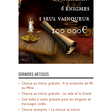
DERNIERS ARTICLES
Chasse au trésor gratuite : A la recherche de Mr
ou Mme
Chasse au trésor gratuite : Le Jade et le Granit
Une boîte à outils gratuite pour les énigmes et
messages codés
Chasse anonyme – La chasse au trésor