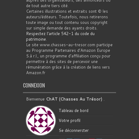
auprès des organisateurs, des annonceurs ou
de tout autre tiers cité.
Certaines illustrations et extraits sont © les
auteurs/éditeurs. Toutefois, nous retirerons
toute image ou tout contenu sous copyright
sur simple demande des ayants droits.
Respectez l'article 542-1 du code du
patrimoine
.
Le site www.chasses-au-tresor.com participe
au Programme Partenaires d’Amazon Europe
S.à r.l., un programme d’affiliation conçu pour
permettre à des sites de percevoir une
rémunération grâce à la création de liens vers
Amazon.fr
CONNEXION
Bienvenue
ChAT (Chasses Au Trésor)
.
Tableau de bord
Votre profil
Se déconnercter