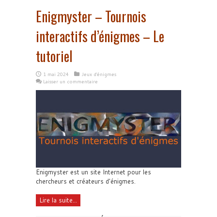
Enigmyster – Tournois
interactifs d’énigmes – Le
tutoriel
1 mai 2024
Jeux d'énigmes
Laisser un commentaire
Enigmyster est un site Internet pour les
chercheurs et créateurs d'énigmes.
Lire la suite...