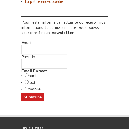
La petite encyclopédie
Pour rester informé de l'actualité ou recevoir nos
informations de dernière minute, vous pouvez
souscrire à notre
newsletter
.
Email
Pseudo
Email Format
html
text
mobile