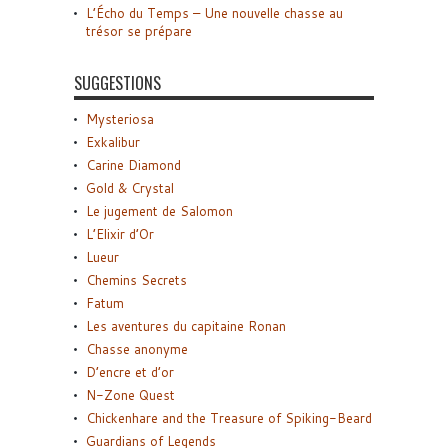
L’Écho du Temps – Une nouvelle chasse au
trésor se prépare
SUGGESTIONS
Mysteriosa
Exkalibur
Carine Diamond
Gold & Crystal
Le jugement de Salomon
L’Elixir d’Or
Lueur
Chemins Secrets
Fatum
Les aventures du capitaine Ronan
Chasse anonyme
D’encre et d’or
N-Zone Quest
Chickenhare and the Treasure of Spiking-Beard
Guardians of Legends