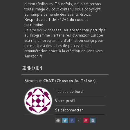
auteurs/éditeurs. Toutefois, nous retirerons
toute image ou tout contenu sous copyright
sur simple demande des ayants droits.
Respectez l'article 542-1 du code du
patrimoine
.
Le site www.chasses-au-tresor.com participe
au Programme Partenaires d’Amazon Europe
S.à r.l., un programme d’affiliation conçu pour
permettre à des sites de percevoir une
rémunération grâce à la création de liens vers
Amazon.fr
CONNEXION
Bienvenue
ChAT (Chasses Au Trésor)
.
Tableau de bord
Votre profil
Se déconnercter