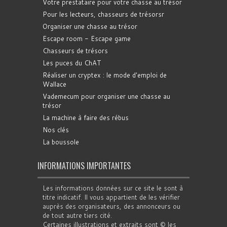
Votre prestataire pour votre chasse au trésor
Pour les lecteurs, chasseurs de trésorsr
Organiser une chasse au trésor
Escape room - Escape game
Chasseurs de trésors
Les puces du ChAT
Réaliser un cryptex : le mode d'emploi de
Wallace
Vademecum pour organiser une chasse au
trésor
La machine à faire des rébus
Nos clés
La boussole
INFORMATIONS IMPORTANTES
Les informations données sur ce site le sont à
titre indicatif. Il vous appartient de les vérifier
auprès des organisateurs, des annonceurs ou
de tout autre tiers cité.
Certaines illustrations et extraits sont © les