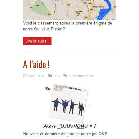
Voici le classement après la première énigme de
notre Qui veut Pister ?
Lire la suite...
A l’aide !
6 avril 2014
Jeux
14 commentaires
Nouvelle et dernière énigme de notre jeu QVP