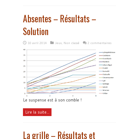
Absentes – Résultats –
Solution
10 avril 2014
Jeux
,
Non classé
2 commentaires
Le suspense est à son comble !
Lire la suite...
La grille – Résultats et