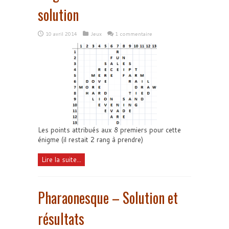
solution
10 avril 2014
Jeux
1 commentaire
Les points attribués aux 8 premiers pour cette
énigme (il restait 2 rang à prendre)
Lire la suite...
Pharaonesque – Solution et
résultats