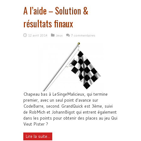
A l’aide – Solution &
résultats finaux
12 avril 2014
Jeux
7 commentaires
Chapeau bas à LeSingeMalicieux, qui termine
premier, avec un seul point d'avance sur
CodeBarre, second. GrandQuick est 3ème, suivi
de RobMich et JohannBigot qui entrent également
dans les points pour obtenir des places au jeu Qui
Veut Pister ?
Lire la suite...