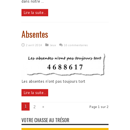
dans notre ...
Lire la suite...
Absentes
2 avril 2014
Jeux
16 commentaires
Les absentes n'ont pas toujours tort
Lire la suite...
1
2
»
Page 1 sur 2
VOTRE CHASSE AU TRÉSOR