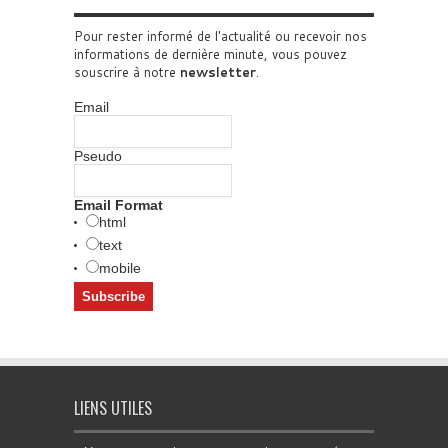
Pour rester informé de l'actualité ou recevoir nos
informations de dernière minute, vous pouvez
souscrire à notre
newsletter
.
Email
Pseudo
Email Format
html
text
mobile
LIENS UTILES