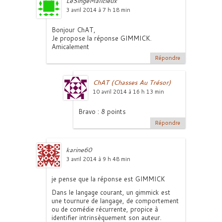
LeSingeMalicieux
3 avril 2014 à 7 h 18 min
Bonjour ChAT,
Je propose la réponse GIMMICK.
Amicalement
Répondre
ChAT (Chasses Au Trésor)
10 avril 2014 à 16 h 13 min
Bravo : 8 points
Répondre
karine60
3 avril 2014 à 9 h 48 min
je pense que la réponse est GIMMICK
Dans le langage courant, un gimmick est
une tournure de langage, de comportement
ou de comédie récurrente, propice à
identifier intrinsèquement son auteur.