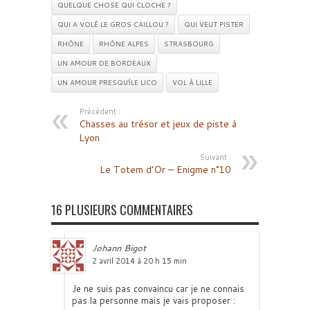
QUELQUE CHOSE QUI CLOCHE ?
QUI A VOLÉ LE GROS CAILLOU ?
QUI VEUT PISTER
RHÔNE
RHÔNE ALPES
STRASBOURG
UN AMOUR DE BORDEAUX
UN AMOUR PRESQU'ÎLE LICO
VOL À LILLE
Précédent :
Chasses au trésor et jeux de piste à
Lyon
Suivant :
Le Totem d’Or – Enigme n°10
16 PLUSIEURS COMMENTAIRES
Johann Bigot
2 avril 2014 à 20 h 15 min
Je ne suis pas convaincu car je ne connais
pas la personne mais je vais proposer :