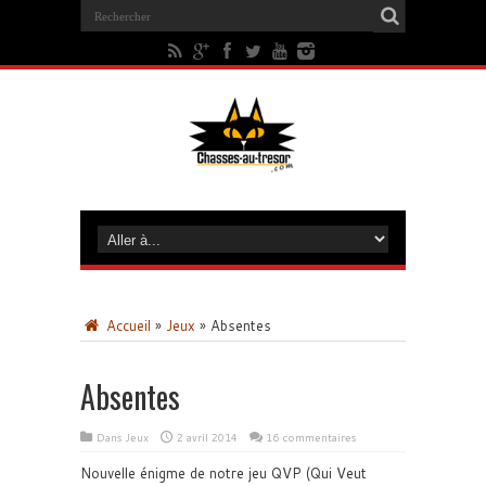
Accueil
»
Jeux
»
Absentes
Absentes
Dans
Jeux
2 avril 2014
16 commentaires
Nouvelle énigme de notre jeu QVP (Qui Veut