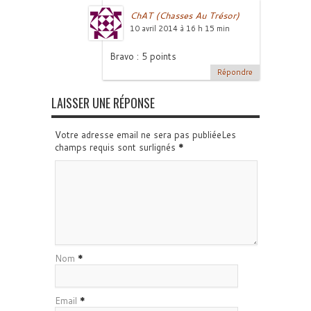
ChAT (Chasses Au Trésor)
10 avril 2014 à 16 h 15 min
Bravo : 5 points
Répondre
LAISSER UNE RÉPONSE
Votre adresse email ne sera pas publiéeLes
champs requis sont surlignés
*
Nom
*
Email
*