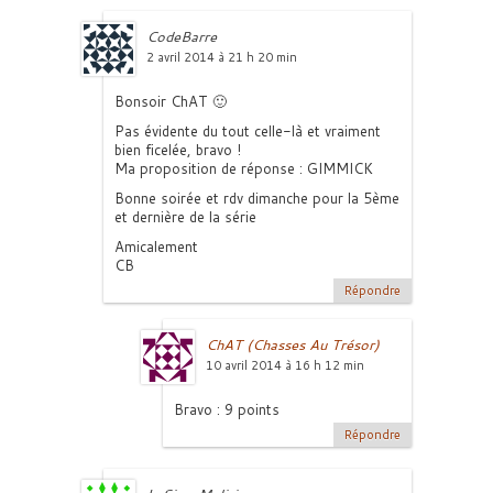
CodeBarre
2 avril 2014 à 21 h 20 min
Bonsoir ChAT 🙂
Pas évidente du tout celle-là et vraiment
bien ficelée, bravo !
Ma proposition de réponse : GIMMICK
Bonne soirée et rdv dimanche pour la 5ème
et dernière de la série
Amicalement
CB
Répondre
ChAT (Chasses Au Trésor)
10 avril 2014 à 16 h 12 min
Bravo : 9 points
Répondre