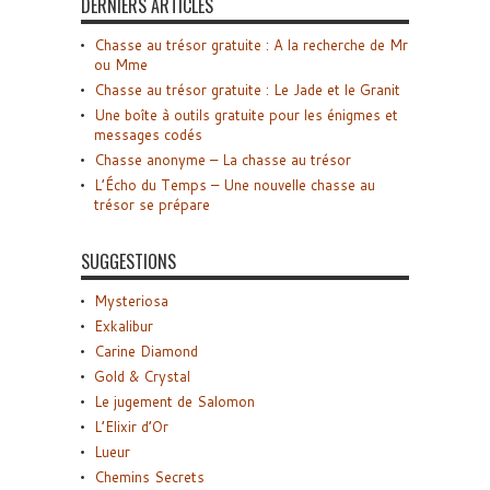
DERNIERS ARTICLES
Chasse au trésor gratuite : A la recherche de Mr
ou Mme
Chasse au trésor gratuite : Le Jade et le Granit
Une boîte à outils gratuite pour les énigmes et
messages codés
Chasse anonyme – La chasse au trésor
L’Écho du Temps – Une nouvelle chasse au
trésor se prépare
SUGGESTIONS
Mysteriosa
Exkalibur
Carine Diamond
Gold & Crystal
Le jugement de Salomon
L’Elixir d’Or
Lueur
Chemins Secrets