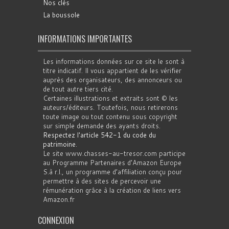
Nos clés
La boussole
INFORMATIONS IMPORTANTES
Les informations données sur ce site le sont à
titre indicatif. Il vous appartient de les vérifier
auprès des organisateurs, des annonceurs ou
de tout autre tiers cité.
Certaines illustrations et extraits sont © les
auteurs/éditeurs. Toutefois, nous retirerons
toute image ou tout contenu sous copyright
sur simple demande des ayants droits.
Respectez l'article 542-1 du code du
patrimoine
.
Le site www.chasses-au-tresor.com participe
au Programme Partenaires d’Amazon Europe
S.à r.l., un programme d’affiliation conçu pour
permettre à des sites de percevoir une
rémunération grâce à la création de liens vers
Amazon.fr
CONNEXION