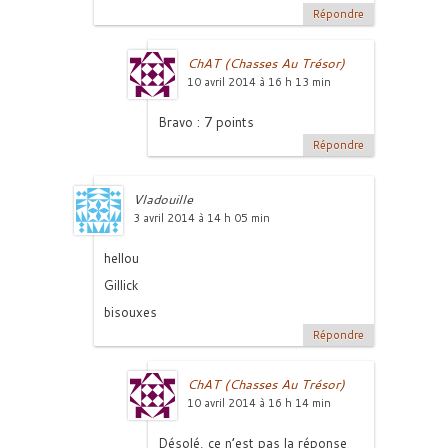
Répondre
ChAT (Chasses Au Trésor)
10 avril 2014 à 16 h 13 min
Bravo : 7 points
Répondre
Vladouille
3 avril 2014 à 14 h 05 min
hellou
Gillick
bisouxes
Répondre
ChAT (Chasses Au Trésor)
10 avril 2014 à 16 h 14 min
Désolé, ce n’est pas la réponse