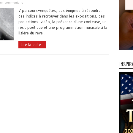
r un commentaire
7 parcours-enquêtes, des énigmes à résoudre,
des indices à retrouver dans les expositions, des
projections-vidéo, la présence d’une conteuse, un
récit poétique et une programmation musicale à la
lisière du rêve...
Lire la suite...
INSPIR