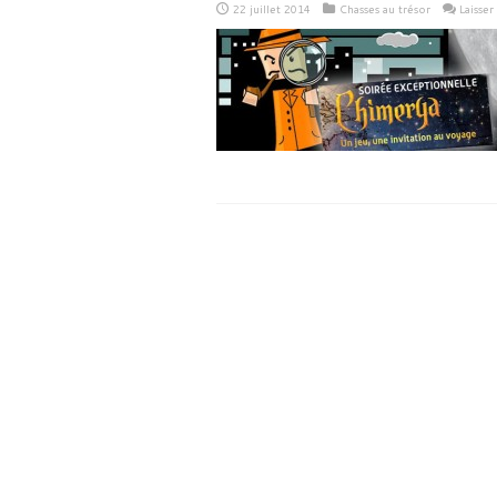
22 juillet 2014
Chasses au trésor
Laisse