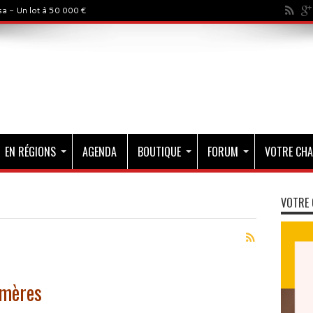
a - Un lot à 50 000 €
EN RÉGIONS
AGENDA
BOUTIQUE
FORUM
VOTRE CHA
VOTRE 
imères