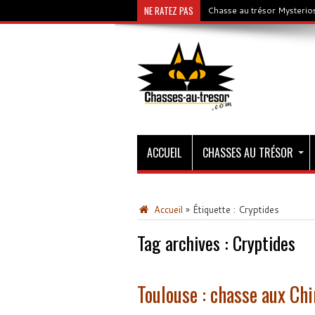
NE RATEZ PAS
Chasse au trésor Mysterios
ACCUEIL
CHASSES AU TRÉSOR
Accueil
»
Étiquette :
Cryptides
Tag archives :
Cryptides
Toulouse : chasse aux Ch