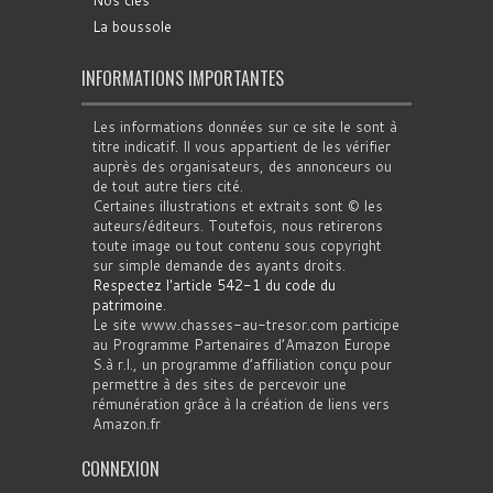
Nos clés
La boussole
INFORMATIONS IMPORTANTES
Les informations données sur ce site le sont à
titre indicatif. Il vous appartient de les vérifier
auprès des organisateurs, des annonceurs ou
de tout autre tiers cité.
Certaines illustrations et extraits sont © les
auteurs/éditeurs. Toutefois, nous retirerons
toute image ou tout contenu sous copyright
sur simple demande des ayants droits.
Respectez l'article 542-1 du code du
patrimoine
.
Le site www.chasses-au-tresor.com participe
au Programme Partenaires d’Amazon Europe
S.à r.l., un programme d’affiliation conçu pour
permettre à des sites de percevoir une
rémunération grâce à la création de liens vers
Amazon.fr
CONNEXION