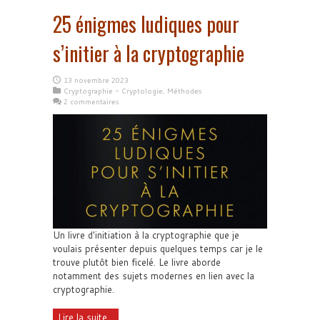
25 énigmes ludiques pour
s’initier à la cryptographie
13 novembre 2023
Cryptographie - Cryptologie
,
Méthodes
2 commentaires
Un livre d'initiation à la cryptographie que je
voulais présenter depuis quelques temps car je le
trouve plutôt bien ficelé. Le livre aborde
notamment des sujets modernes en lien avec la
cryptographie.
Lire la suite...