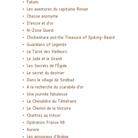
Fatum
Les aventures du capitaine Ronan
Chasse anonyme
D’encre et d’or
N-Zone Quest
Chickenhare and the Treasure of Spiking-Beard
Guardians of Legends
Le Tarot des Veilleurs
Le Jade et le Granit
Les Secrets de l’Égide
Le secret du destrier
Dans le sillage de Sindbad
A la recherche du scarabée d’or
Une journée fabuleuse
La Chevalière du Téméraire
Le Chemin de la Victoire
Chartres au trésor
Opération France 98
Aurore
Les amoureux d’Ariège