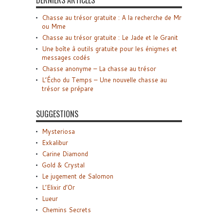
DERNIERS ARTICLES
Chasse au trésor gratuite : A la recherche de Mr
ou Mme
Chasse au trésor gratuite : Le Jade et le Granit
Une boîte à outils gratuite pour les énigmes et
messages codés
Chasse anonyme – La chasse au trésor
L’Écho du Temps – Une nouvelle chasse au
trésor se prépare
SUGGESTIONS
Mysteriosa
Exkalibur
Carine Diamond
Gold & Crystal
Le jugement de Salomon
L’Elixir d’Or
Lueur
Chemins Secrets