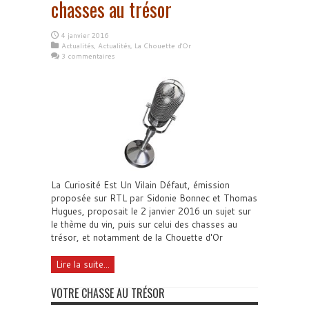
chasses au trésor
4 janvier 2016
Actualités
,
Actualités
,
La Chouette d'Or
3 commentaires
La Curiosité Est Un Vilain Défaut, émission
proposée sur RTL par Sidonie Bonnec et Thomas
Hugues, proposait le 2 janvier 2016 un sujet sur
le thème du vin, puis sur celui des chasses au
trésor, et notamment de la Chouette d'Or
Lire la suite...
VOTRE CHASSE AU TRÉSOR