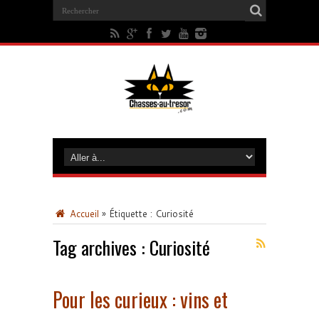
Accueil
»
Étiquette :
Curiosité
Tag archives :
Curiosité
Pour les curieux : vins et