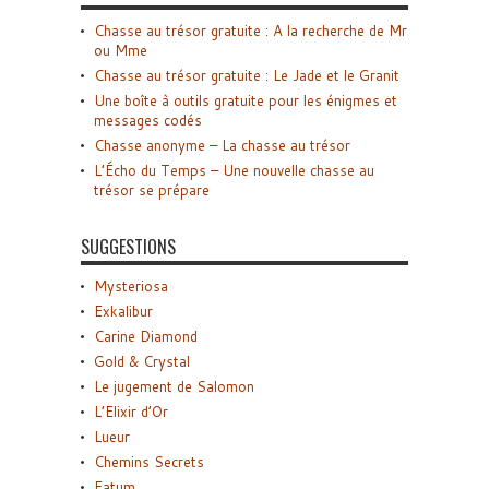
Chasse au trésor gratuite : A la recherche de Mr
ou Mme
Chasse au trésor gratuite : Le Jade et le Granit
Une boîte à outils gratuite pour les énigmes et
messages codés
Chasse anonyme – La chasse au trésor
L’Écho du Temps – Une nouvelle chasse au
trésor se prépare
SUGGESTIONS
Mysteriosa
Exkalibur
Carine Diamond
Gold & Crystal
Le jugement de Salomon
L’Elixir d’Or
Lueur
Chemins Secrets
Fatum