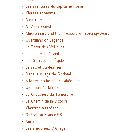
Les aventures du capitaine Ronan
Chasse anonyme
D’encre et d’or
N-Zone Quest
Chickenhare and the Treasure of Spiking-Beard
Guardians of Legends
Le Tarot des Veilleurs
Le Jade et le Granit
Les Secrets de l’Égide
Le secret du destrier
Dans le sillage de Sindbad
A la recherche du scarabée d’or
Une journée fabuleuse
La Chevalière du Téméraire
Le Chemin de la Victoire
Chartres au trésor
Opération France 98
Aurore
Les amoureux d’Ariège