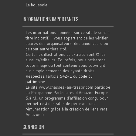
La boussole
INFORMATIONS IMPORTANTES
Les informations données sur ce site le sont à
titre indicatif. Il vous appartient de les vérifier
auprès des organisateurs, des annonceurs ou
de tout autre tiers cité.
Certaines illustrations et extraits sont © les
auteurs/éditeurs. Toutefois, nous retirerons
toute image ou tout contenu sous copyright
sur simple demande des ayants droits.
Respectez l'article 542-1 du code du
patrimoine
.
Le site www.chasses-au-tresor.com participe
au Programme Partenaires d’Amazon Europe
S.à r.l., un programme d’affiliation conçu pour
permettre à des sites de percevoir une
rémunération grâce à la création de liens vers
Amazon.fr
CONNEXION