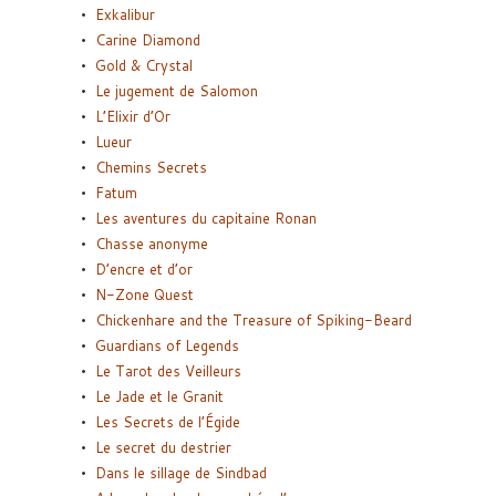
Exkalibur
Carine Diamond
Gold & Crystal
Le jugement de Salomon
L’Elixir d’Or
Lueur
Chemins Secrets
Fatum
Les aventures du capitaine Ronan
Chasse anonyme
D’encre et d’or
N-Zone Quest
Chickenhare and the Treasure of Spiking-Beard
Guardians of Legends
Le Tarot des Veilleurs
Le Jade et le Granit
Les Secrets de l’Égide
Le secret du destrier
Dans le sillage de Sindbad