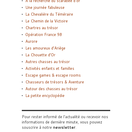
A la recherche du scarabée d’or
Une journée fabuleuse
La Chevalière du Téméraire
Le Chemin de la Victoire
Chartres au trésor
Opération France 98
Aurore
Les amoureux d’Ariège
La Chouette d’Or
Autres chasses au trésor
Activités enfants et familles
Escape games & escape rooms
Chasseurs de trésors & Aventure
Autour des chasses au trésor
La petite encyclopédie
Pour rester informé de l'actualité ou recevoir nos
informations de dernière minute, vous pouvez
souscrire à notre
newsletter
.