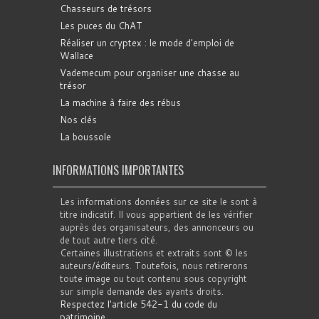
Chasseurs de trésors
Les puces du ChAT
Réaliser un cryptex : le mode d'emploi de
Wallace
Vademecum pour organiser une chasse au
trésor
La machine à faire des rébus
Nos clés
La boussole
INFORMATIONS IMPORTANTES
Les informations données sur ce site le sont à
titre indicatif. Il vous appartient de les vérifier
auprès des organisateurs, des annonceurs ou
de tout autre tiers cité.
Certaines illustrations et extraits sont © les
auteurs/éditeurs. Toutefois, nous retirerons
toute image ou tout contenu sous copyright
sur simple demande des ayants droits.
Respectez l'article 542-1 du code du
patrimoine
.