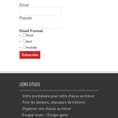
Email
Pseudo
Email Format
html
text
mobile
LIENS UTILES
Votre prestataire pour votre chasse au trésor
Pour les lecteurs, chasseurs de trésorsr
Organiser une chasse au trésor
Escape room - Escape game