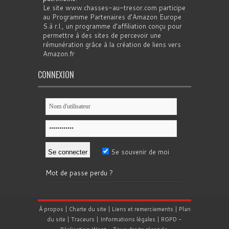
Le site www.chasses-au-tresor.com participe
au Programme Partenaires d’Amazon Europe
S.à r.l., un programme d’affiliation conçu pour
permettre à des sites de percevoir une
rémunération grâce à la création de liens vers
Amazon.fr
CONNEXION
Se souvenir de moi
Mot de passe perdu ?
À propos
|
Charte du site
|
Liens et remerciements
|
Plan
du site
|
Traceurs
|
Informations légales
|
RGPD
-