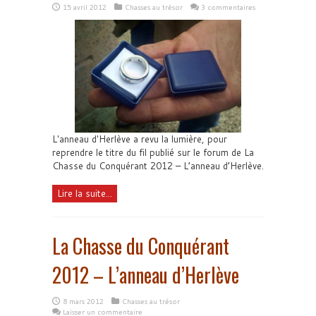
15 avril 2012
Chasses au trésor
3 commentaires
L'anneau d'Herlève a revu la lumière, pour
reprendre le titre du fil publié sur le forum de La
Chasse du Conquérant 2012 – L’anneau d’Herlève.
Lire la suite...
La Chasse du Conquérant
2012 – L’anneau d’Herlève
8 mars 2012
Chasses au trésor
Laisser un commentaire