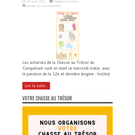
10 août 2011
Chasses au trésor
Laisser un commentaire
Les acharnés de la Chasse au Trésor du
Conquérant sont en éveil ce mercredi matin, avec
la parution de la 12e et dernière énigme : Institut.
Lire la suite...
VOTRE CHASSE AU TRÉSOR