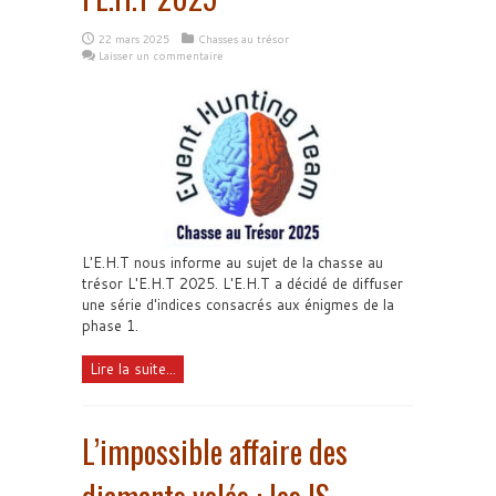
22 mars 2025
Chasses au trésor
Laisser un commentaire
L'E.H.T nous informe au sujet de la chasse au
trésor L'E.H.T 2025. L'E.H.T a décidé de diffuser
une série d'indices consacrés aux énigmes de la
phase 1.
Lire la suite...
L’impossible affaire des