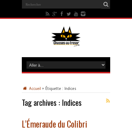
Accueil
»
Étiquette :
Indices
Tag archives :
Indices
L’Émeraude du Colibri