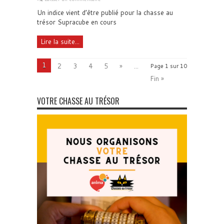
Un indice vient d’être publié pour la chasse au
trésor Supracube en cours
Lire la suite...
1
2
3
4
5
»
...
Page 1 sur 10
Fin »
VOTRE CHASSE AU TRÉSOR