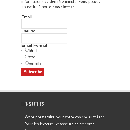
informations de dernière minute, vous pouvez
souscrire à notre
newsletter
.
Email
Pseudo
Email Format
html
text
mobile
LIENS UTILES
Votre prestataire pour votre chasse au trésor
Pour les lecteurs, chasseurs de trésorsr