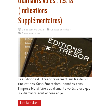
diamants volés : les IS
(Indications
Supplémentaires)
18 décembre 2018
Chasses au trésor
1 commentaire
Les Éditions du Trésor reviennent sur les deux IS
(Indications Supplémentaires) données dans
l’impossible affaire des diamants volés, alors que
six diamants sont encore en jeu
Lire la suite...