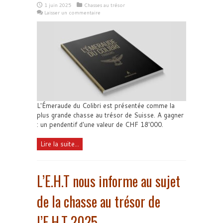
1 juin 2025
Chasses au trésor
Laisser un commentaire
L'Émeraude du Colibri est présentée comme la
plus grande chasse au trésor de Suisse. A gagner
: un pendentif d'une valeur de CHF 18'000.
Lire la suite...
L’E.H.T nous informe au sujet
de la chasse au trésor de
l’E.H.T 2025