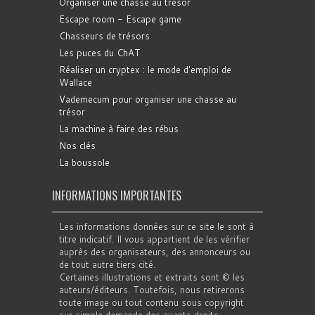
Organiser une chasse au trésor
Escape room - Escape game
Chasseurs de trésors
Les puces du ChAT
Réaliser un cryptex : le mode d'emploi de
Wallace
Vademecum pour organiser une chasse au
trésor
La machine à faire des rébus
Nos clés
La boussole
INFORMATIONS IMPORTANTES
Les informations données sur ce site le sont à
titre indicatif. Il vous appartient de les vérifier
auprès des organisateurs, des annonceurs ou
de tout autre tiers cité.
Certaines illustrations et extraits sont © les
auteurs/éditeurs. Toutefois, nous retirerons
toute image ou tout contenu sous copyright
sur simple demande des ayants droits.