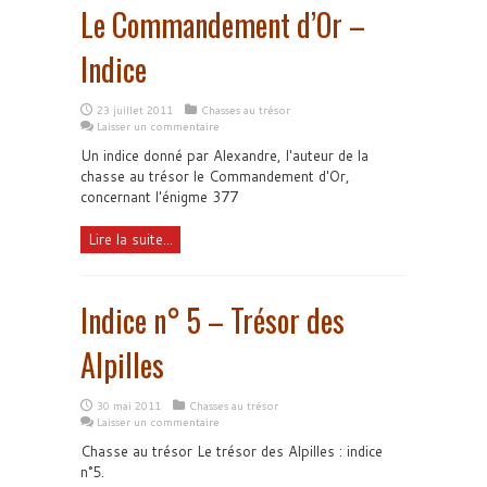
Le Commandement d’Or –
Indice
23 juillet 2011
Chasses au trésor
Laisser un commentaire
Un indice donné par Alexandre, l'auteur de la
chasse au trésor le Commandement d'Or,
concernant l'énigme 377
Lire la suite...
Indice n° 5 – Trésor des
Alpilles
30 mai 2011
Chasses au trésor
Laisser un commentaire
Chasse au trésor Le trésor des Alpilles : indice
n°5.