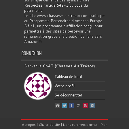
Respectez l'article 542-1 du code du
patrimoine
.
Le site www.chasses-au-tresor.com participe
au Programme Partenaires d’Amazon Europe
S.à r.l., un programme d’affiliation conçu pour
permettre à des sites de percevoir une
rémunération grâce à la création de liens vers
Amazon.fr
CONNEXION
Bienvenue
ChAT (Chasses Au Trésor)
.
Tableau de bord
Votre profil
Se déconnercter
À propos
|
Charte du site
|
Liens et remerciements
|
Plan