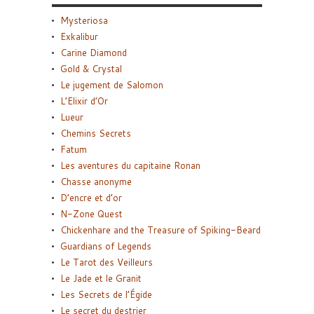
Mysteriosa
Exkalibur
Carine Diamond
Gold & Crystal
Le jugement de Salomon
L’Elixir d’Or
Lueur
Chemins Secrets
Fatum
Les aventures du capitaine Ronan
Chasse anonyme
D’encre et d’or
N-Zone Quest
Chickenhare and the Treasure of Spiking-Beard
Guardians of Legends
Le Tarot des Veilleurs
Le Jade et le Granit
Les Secrets de l’Égide
Le secret du destrier