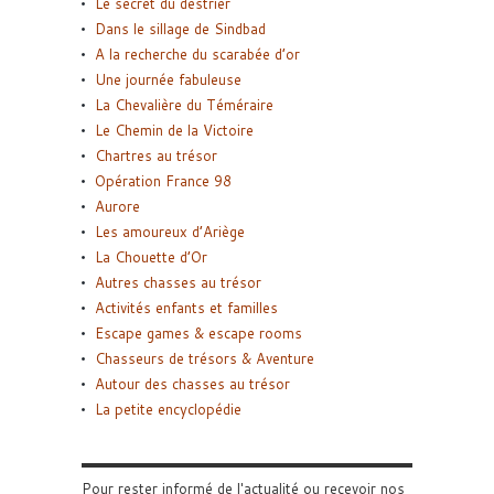
Le secret du destrier
Dans le sillage de Sindbad
A la recherche du scarabée d’or
Une journée fabuleuse
La Chevalière du Téméraire
Le Chemin de la Victoire
Chartres au trésor
Opération France 98
Aurore
Les amoureux d’Ariège
La Chouette d’Or
Autres chasses au trésor
Activités enfants et familles
Escape games & escape rooms
Chasseurs de trésors & Aventure
Autour des chasses au trésor
La petite encyclopédie
Pour rester informé de l'actualité ou recevoir nos