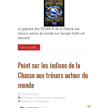
Le gagnant des 50 000 € de la Chasse aux
trésors autour du monde sur Google Earth est
annoncé
Lire la suite...
Point sur les indices de la
Chasse aux trésors autour du
monde
15 février 2012
La Chasse au Tresor Autour du Monde
Laisser un commentaire