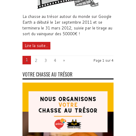
La chasse au trésor autour du monde sur Google
Earth a débuté le 1er septembre 2011 et se
terminera le 31 mars 2012, suivie par le tirage au
sort du vainqueur des 50000€ !
Lire la suite...
1
2
3
4
»
Page 1 sur 4
VOTRE CHASSE AU TRÉSOR