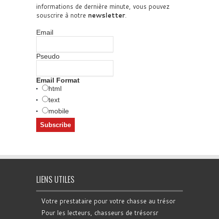
informations de dernière minute, vous pouvez
souscrire à notre
newsletter
.
Email
Pseudo
Email Format
html
text
mobile
LIENS UTILES
Votre prestataire pour votre chasse au trésor
Pour les lecteurs, chasseurs de trésorsr