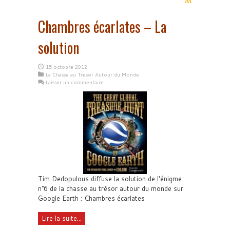
Chambres écarlates – La
solution
15 octobre 2012
La Chasse au Tresor Autour du Monde
Laisser un commentaire
Tim Dedopulous diffuse la solution de l'énigme
n°6 de la chasse au trésor autour du monde sur
Google Earth : Chambres écarlates
Lire la suite...