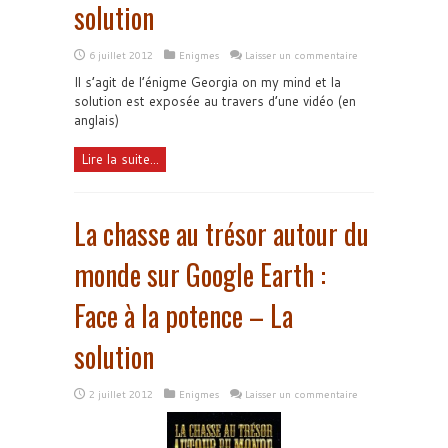
solution
6 juillet 2012
Enigmes
Laisser un commentaire
Il s’agit de l’énigme Georgia on my mind et la
solution est exposée au travers d’une vidéo (en
anglais)
Lire la suite...
La chasse au trésor autour du
monde sur Google Earth :
Face à la potence – La
solution
2 juillet 2012
Enigmes
Laisser un commentaire