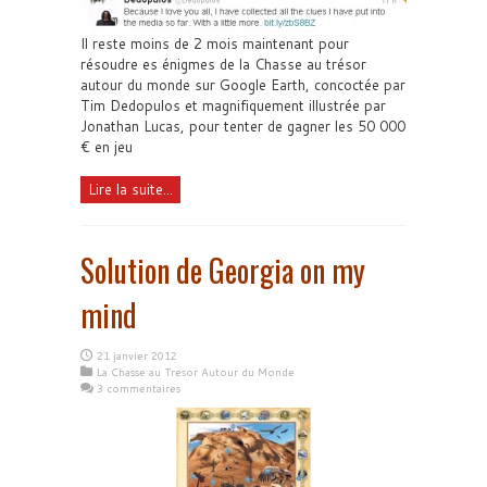
Il reste moins de 2 mois maintenant pour
résoudre es énigmes de la Chasse au trésor
autour du monde sur Google Earth, concoctée par
Tim Dedopulos et magnifiquement illustrée par
Jonathan Lucas, pour tenter de gagner les 50 000
€ en jeu
Lire la suite...
Solution de Georgia on my
mind
21 janvier 2012
La Chasse au Tresor Autour du Monde
3 commentaires