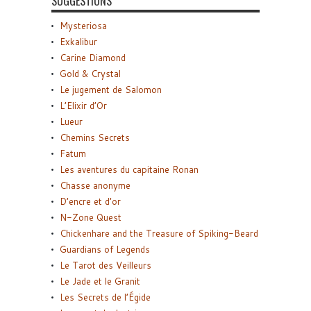
SUGGESTIONS
Mysteriosa
Exkalibur
Carine Diamond
Gold & Crystal
Le jugement de Salomon
L’Elixir d’Or
Lueur
Chemins Secrets
Fatum
Les aventures du capitaine Ronan
Chasse anonyme
D’encre et d’or
N-Zone Quest
Chickenhare and the Treasure of Spiking-Beard
Guardians of Legends
Le Tarot des Veilleurs
Le Jade et le Granit
Les Secrets de l’Égide