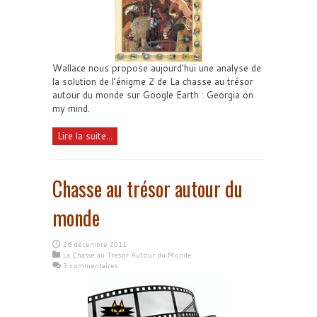
Wallace nous propose aujourd'hui une analyse de
la solution de l’énigme 2 de La chasse au trésor
autour du monde sur Google Earth : Georgia on
my mind.
Lire la suite...
Chasse au trésor autour du
monde
26 décembre 2011
La Chasse au Tresor Autour du Monde
3 commentaires