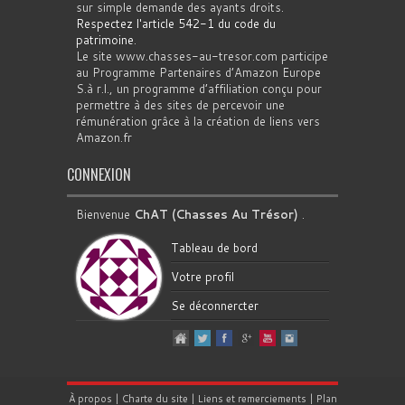
sur simple demande des ayants droits.
Respectez l'article 542-1 du code du
patrimoine
.
Le site www.chasses-au-tresor.com participe
au Programme Partenaires d’Amazon Europe
S.à r.l., un programme d’affiliation conçu pour
permettre à des sites de percevoir une
rémunération grâce à la création de liens vers
Amazon.fr
CONNEXION
Bienvenue
ChAT (Chasses Au Trésor)
.
Tableau de bord
Votre profil
Se déconnercter
À propos
|
Charte du site
|
Liens et remerciements
|
Plan