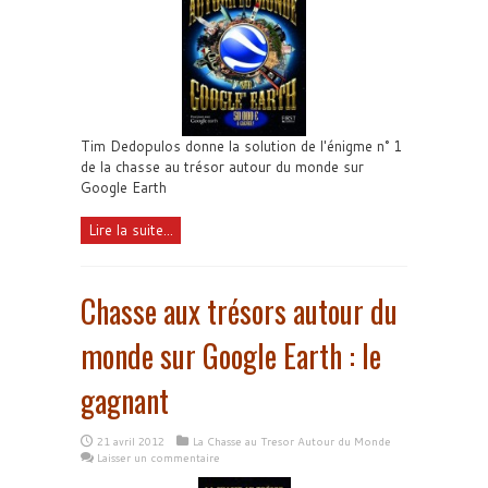
Tim Dedopulos donne la solution de l'énigme n° 1
de la chasse au trésor autour du monde sur
Google Earth
Lire la suite...
Chasse aux trésors autour du
monde sur Google Earth : le
gagnant
21 avril 2012
La Chasse au Tresor Autour du Monde
Laisser un commentaire