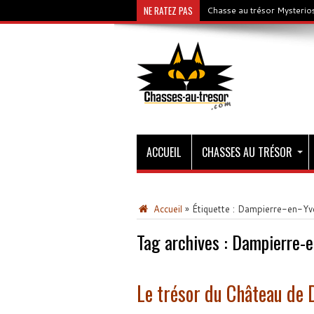
NE RATEZ PAS
Chasse au trésor Mysterios
ACCUEIL
CHASSES AU TRÉSOR
Accueil
»
Étiquette :
Dampierre-en-Yve
Tag archives :
Dampierre-e
Le trésor du Château de