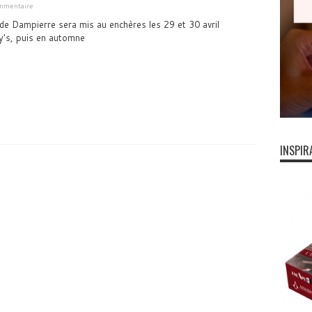
ommentaire
de Dampierre sera mis au enchères les 29 et 30 avril
y's, puis en automne
INSPIR