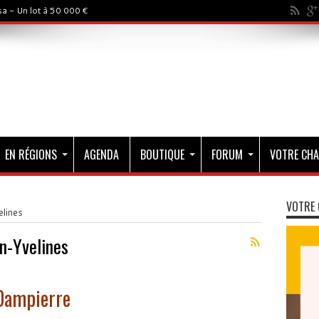
a - Un lot à 50 000 €
EN RÉGIONS
AGENDA
BOUTIQUE
FORUM
VOTRE CHA
VOTRE 
lines
n-Yvelines
 Dampierre