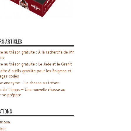
RS ARTICLES
e au trésor gratuite : A la recherche de Mr
me
e au trésor gratuite : Le Jade et le Granit
oîte à outils gratuite pour les énigmes et
ages codés
e anonyme – La chasse au trésor
o du Temps – Une nouvelle chasse au
r se prépare
STIONS
riosa
ibur