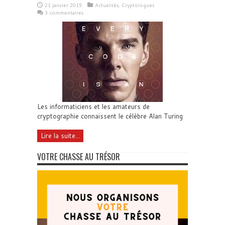
21 janvier 2015
Actualités
,
Cryptologues
3 commentaires
Les informaticiens et les amateurs de
cryptographie connaissent le célèbre Alan Turing
Lire la suite...
VOTRE CHASSE AU TRÉSOR