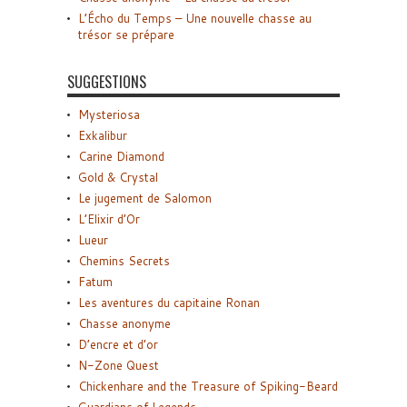
L’Écho du Temps – Une nouvelle chasse au
trésor se prépare
SUGGESTIONS
Mysteriosa
Exkalibur
Carine Diamond
Gold & Crystal
Le jugement de Salomon
L’Elixir d’Or
Lueur
Chemins Secrets
Fatum
Les aventures du capitaine Ronan
Chasse anonyme
D’encre et d’or
N-Zone Quest
Chickenhare and the Treasure of Spiking-Beard
Guardians of Legends