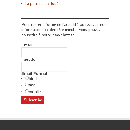
La petite encyclopédie
Pour rester informé de l'actualité ou recevoir nos
informations de dernière minute, vous pouvez
souscrire à notre
newsletter
.
Email
Pseudo
Email Format
html
text
mobile