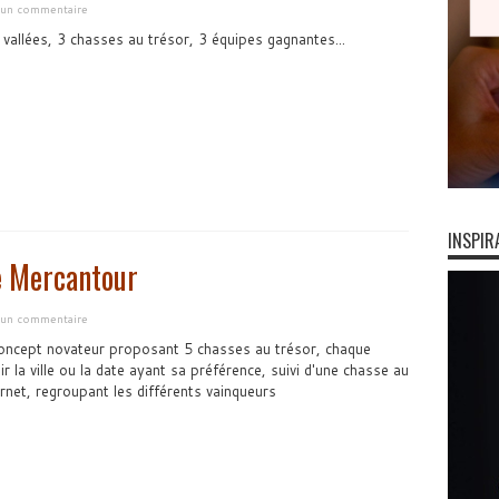
r un commentaire
3 vallées, 3 chasses au trésor, 3 équipes gagnantes...
INSPIR
e Mercantour
r un commentaire
ncept novateur proposant 5 chasses au trésor, chaque
r la ville ou la date ayant sa préférence, suivi d'une chasse au
ernet, regroupant les différents vainqueurs