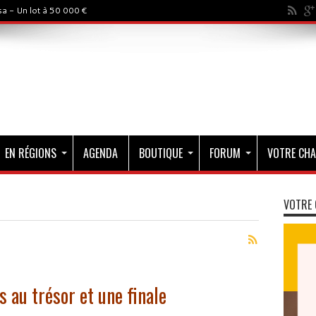
a - Un lot à 50 000 €
EN RÉGIONS
AGENDA
BOUTIQUE
FORUM
VOTRE CHA
VOTRE 
 au trésor et une finale