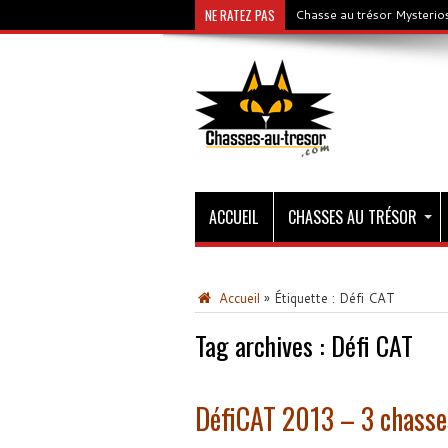
NE RATEZ PAS
Chasse au trésor Mysterios
ACCUEIL
CHASSES AU TRÉSOR
Accueil
»
Étiquette :
Défi CAT
Tag archives :
Défi CAT
DéfiCAT 2013 – 3 chasses