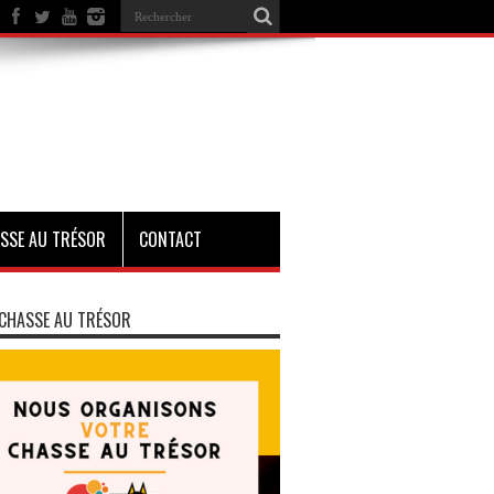
SSE AU TRÉSOR
CONTACT
CHASSE AU TRÉSOR