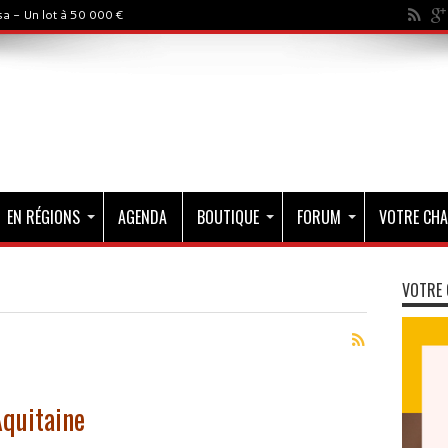
a - Un lot à 50 000 €
EN RÉGIONS
AGENDA
BOUTIQUE
FORUM
VOTRE CHA
VOTRE 
Aquitaine