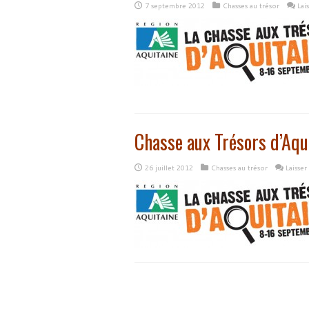
7 septembre 2012
Chasses au trésor
Lai
Chasse aux Trésors d’Aqui
26 juillet 2012
Chasses au trésor
Laisse