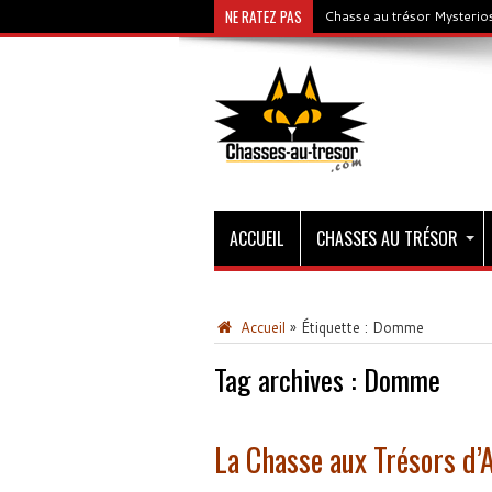
NE RATEZ PAS
Chasse au trésor Mysterios
ACCUEIL
CHASSES AU TRÉSOR
Accueil
»
Étiquette :
Domme
Tag archives :
Domme
La Chasse aux Trésors d’