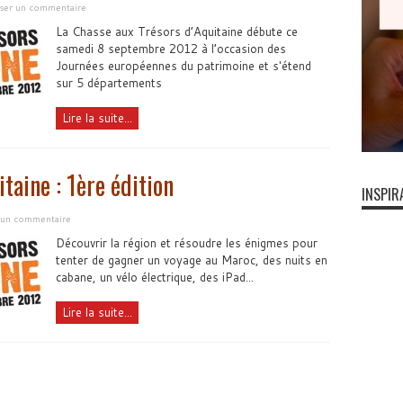
sser un commentaire
La Chasse aux Trésors d’Aquitaine débute ce
samedi 8 septembre 2012 à l’occasion des
Journées européennes du patrimoine et s'étend
sur 5 départements
Lire la suite...
taine : 1ère édition
INSPIR
r un commentaire
Découvrir la région et résoudre les énigmes pour
tenter de gagner un voyage au Maroc, des nuits en
cabane, un vélo électrique, des iPad...
Lire la suite...