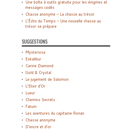
Une boîte à outils gratuite pour les énigmes et
messages codés
Chasse anonyme – La chasse au trésor
L’Écho du Temps – Une nouvelle chasse au
trésor se prépare
SUGGESTIONS
Mysteriosa
Exkalibur
Carine Diamond
Gold & Crystal
Le jugement de Salomon
L’Elixir d’Or
Lueur
Chemins Secrets
Fatum
Les aventures du capitaine Ronan
Chasse anonyme
D’encre et d’or