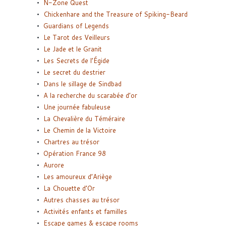
N-Zone Quest
Chickenhare and the Treasure of Spiking-Beard
Guardians of Legends
Le Tarot des Veilleurs
Le Jade et le Granit
Les Secrets de l’Égide
Le secret du destrier
Dans le sillage de Sindbad
A la recherche du scarabée d’or
Une journée fabuleuse
La Chevalière du Téméraire
Le Chemin de la Victoire
Chartres au trésor
Opération France 98
Aurore
Les amoureux d’Ariège
La Chouette d’Or
Autres chasses au trésor
Activités enfants et familles
Escape games & escape rooms