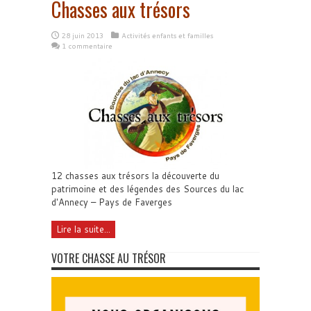
Chasses aux trésors
28 juin 2013
Activités enfants et familles
1 commentaire
12 chasses aux trésors la découverte du
patrimoine et des légendes des Sources du lac
d'Annecy – Pays de Faverges
Lire la suite...
VOTRE CHASSE AU TRÉSOR