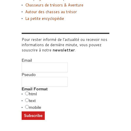
Chasseurs de trésors & Aventure
Autour des chasses au trésor
La petite encyclopédie
Pour rester informé de l'actualité ou recevoir nos
informations de dernière minute, vous pouvez
souscrire à notre
newsletter
.
Email
Pseudo
Email Format
html
text
mobile