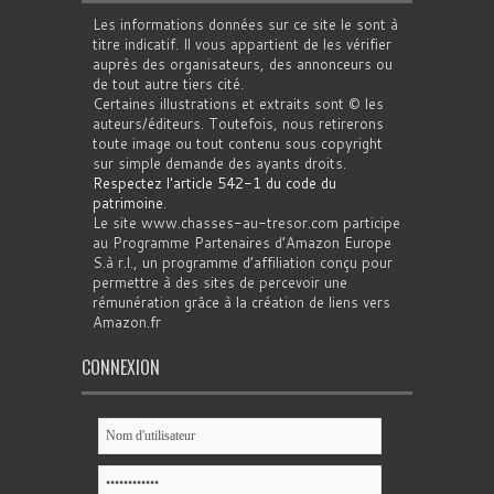
Les informations données sur ce site le sont à
titre indicatif. Il vous appartient de les vérifier
auprès des organisateurs, des annonceurs ou
de tout autre tiers cité.
Certaines illustrations et extraits sont © les
auteurs/éditeurs. Toutefois, nous retirerons
toute image ou tout contenu sous copyright
sur simple demande des ayants droits.
Respectez l'article 542-1 du code du
patrimoine
.
Le site www.chasses-au-tresor.com participe
au Programme Partenaires d’Amazon Europe
S.à r.l., un programme d’affiliation conçu pour
permettre à des sites de percevoir une
rémunération grâce à la création de liens vers
Amazon.fr
CONNEXION