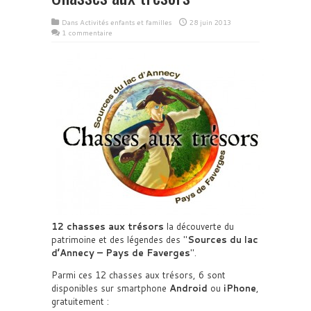
Dans
Activités enfants et familles
28 juin 2013
1 commentaire
12 chasses aux trésors
la découverte du
patrimoine et des légendes des
Sources du lac
d’Annecy – Pays de Faverges
.
Parmi ces 12 chasses aux trésors, 6 sont
disponibles sur smartphone
Android
ou
iPhone
,
gratuitement :