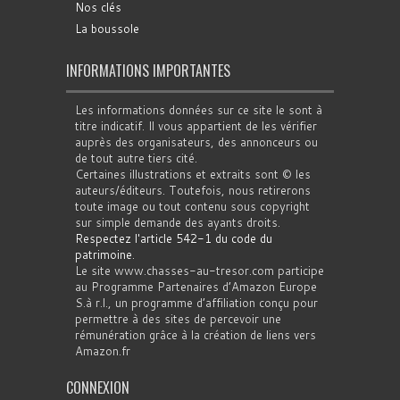
Nos clés
La boussole
INFORMATIONS IMPORTANTES
Les informations données sur ce site le sont à
titre indicatif. Il vous appartient de les vérifier
auprès des organisateurs, des annonceurs ou
de tout autre tiers cité.
Certaines illustrations et extraits sont © les
auteurs/éditeurs. Toutefois, nous retirerons
toute image ou tout contenu sous copyright
sur simple demande des ayants droits.
Respectez l'article 542-1 du code du
patrimoine
.
Le site www.chasses-au-tresor.com participe
au Programme Partenaires d’Amazon Europe
S.à r.l., un programme d’affiliation conçu pour
permettre à des sites de percevoir une
rémunération grâce à la création de liens vers
Amazon.fr
CONNEXION