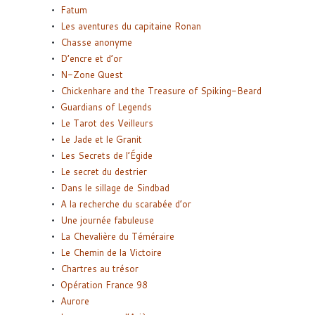
Fatum
Les aventures du capitaine Ronan
Chasse anonyme
D’encre et d’or
N-Zone Quest
Chickenhare and the Treasure of Spiking-Beard
Guardians of Legends
Le Tarot des Veilleurs
Le Jade et le Granit
Les Secrets de l’Égide
Le secret du destrier
Dans le sillage de Sindbad
A la recherche du scarabée d’or
Une journée fabuleuse
La Chevalière du Téméraire
Le Chemin de la Victoire
Chartres au trésor
Opération France 98
Aurore