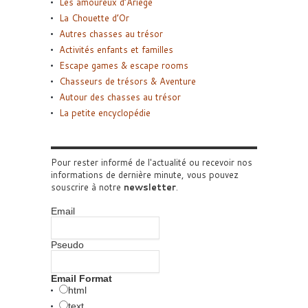
Les amoureux d’Ariège
La Chouette d’Or
Autres chasses au trésor
Activités enfants et familles
Escape games & escape rooms
Chasseurs de trésors & Aventure
Autour des chasses au trésor
La petite encyclopédie
Pour rester informé de l'actualité ou recevoir nos
informations de dernière minute, vous pouvez
souscrire à notre
newsletter
.
Email
Pseudo
Email Format
html
text