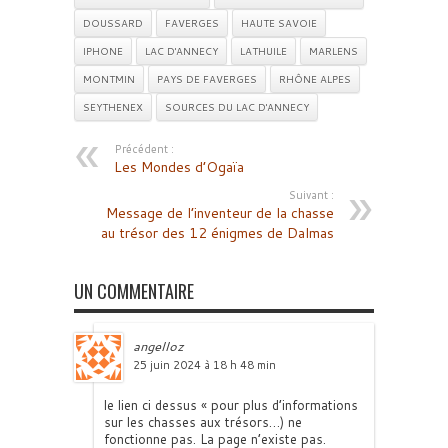
DOUSSARD
FAVERGES
HAUTE SAVOIE
IPHONE
LAC D'ANNECY
LATHUILE
MARLENS
MONTMIN
PAYS DE FAVERGES
RHÔNE ALPES
SEYTHENEX
SOURCES DU LAC D'ANNECY
Précédent :
Les Mondes d’Ogaïa
Suivant :
Message de l’inventeur de la chasse
au trésor des 12 énigmes de Dalmas
UN COMMENTAIRE
angelloz
25 juin 2024 à 18 h 48 min
le lien ci dessus « pour plus d’informations
sur les chasses aux trésors…) ne
fonctionne pas. La page n’existe pas.