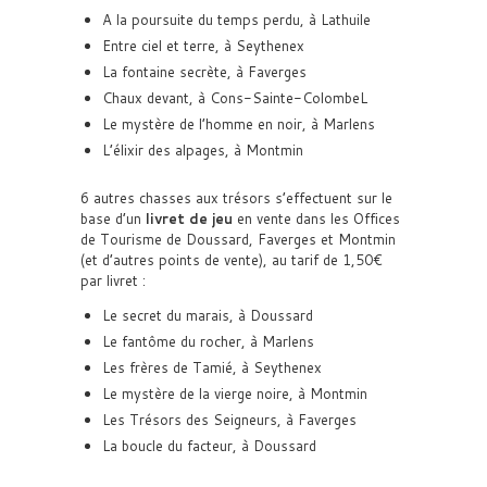
A la poursuite du temps perdu, à Lathuile
Entre ciel et terre, à Seythenex
La fontaine secrète, à Faverges
Chaux devant, à Cons-Sainte-ColombeL
Le mystère de l’homme en noir, à Marlens
L’élixir des alpages, à Montmin
6 autres chasses aux trésors s’effectuent sur le
base d’un
livret de jeu
en vente dans les Offices
de Tourisme de Doussard, Faverges et Montmin
(et d’autres points de vente), au tarif de 1,50€
par livret :
Le secret du marais, à Doussard
Le fantôme du rocher, à Marlens
Les frères de Tamié, à Seythenex
Le mystère de la vierge noire, à Montmin
Les Trésors des Seigneurs, à Faverges
La boucle du facteur, à Doussard