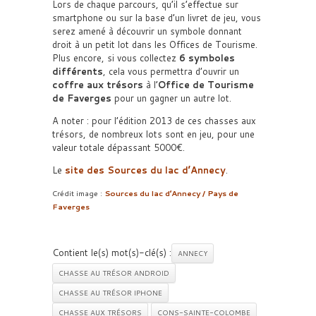
Lors de chaque parcours, qu’il s’effectue sur
smartphone ou sur la base d’un livret de jeu, vous
serez amené à découvrir un symbole donnant
droit à un petit lot dans les Offices de Tourisme.
Plus encore, si vous collectez
6 symboles
différents
, cela vous permettra d’ouvrir un
coffre aux trésors
à l’
Office de Tourisme
de Faverges
pour un gagner un autre lot.
A noter : pour l’édition 2013 de ces chasses aux
trésors, de nombreux lots sont en jeu, pour une
valeur totale dépassant 5000€.
Le
site des Sources du lac d’Annecy
.
Crédit image :
Sources du lac d’Annecy / Pays de
Faverges
Contient le(s) mot(s)-clé(s) :
ANNECY
CHASSE AU TRÉSOR ANDROID
CHASSE AU TRÉSOR IPHONE
CHASSE AUX TRÉSORS
CONS-SAINTE-COLOMBE