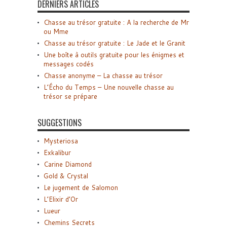
DERNIERS ARTICLES
Chasse au trésor gratuite : A la recherche de Mr
ou Mme
Chasse au trésor gratuite : Le Jade et le Granit
Une boîte à outils gratuite pour les énigmes et
messages codés
Chasse anonyme – La chasse au trésor
L’Écho du Temps – Une nouvelle chasse au
trésor se prépare
SUGGESTIONS
Mysteriosa
Exkalibur
Carine Diamond
Gold & Crystal
Le jugement de Salomon
L’Elixir d’Or
Lueur
Chemins Secrets