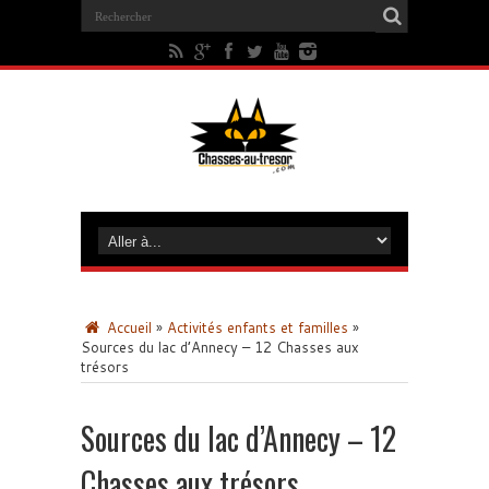
Accueil
»
Activités enfants et familles
»
Sources du lac d’Annecy – 12 Chasses aux
trésors
Sources du lac d’Annecy – 12
Chasses aux trésors