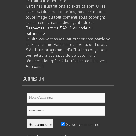
de tout autre tiers cité.
Certaines illustrations et extraits sont © les
auteurs/éditeurs. Toutefois, nous retirerons
toute image ou tout contenu sous copyright
sur simple demande des ayants droits.
Respectez l'article 542-1 du code du
patrimoine
.
Le site www.chasses-au-tresor.com participe
au Programme Partenaires d’Amazon Europe
S.à r.l., un programme d’affiliation conçu pour
permettre à des sites de percevoir une
rémunération grâce à la création de liens vers
Amazon.fr
CONNEXION
Se souvenir de moi