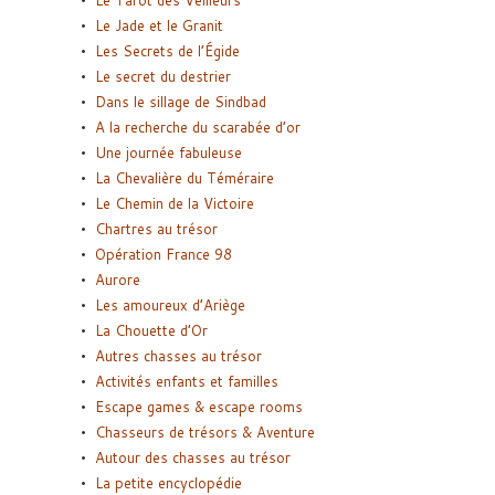
Le Tarot des Veilleurs
Le Jade et le Granit
Les Secrets de l’Égide
Le secret du destrier
Dans le sillage de Sindbad
A la recherche du scarabée d’or
Une journée fabuleuse
La Chevalière du Téméraire
Le Chemin de la Victoire
Chartres au trésor
Opération France 98
Aurore
Les amoureux d’Ariège
La Chouette d’Or
Autres chasses au trésor
Activités enfants et familles
Escape games & escape rooms
Chasseurs de trésors & Aventure
Autour des chasses au trésor
La petite encyclopédie