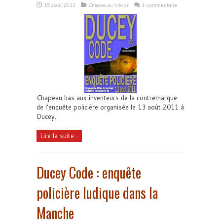
15 août 2011
Chasses au trésor
1 commentaire
Chapeau bas aux inventeurs de la contremarque
de l'enquête policière organisée le 13 août 2011 à
Ducey.
Lire la suite...
Ducey Code : enquête
policière ludique dans la
Manche