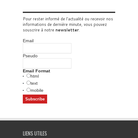
Pour rester informé de l'actualité ou recevoir nos
informations de dernière minute, vous pouvez
souscrire à notre
newsletter
.
Email
Pseudo
Email Format
html
text
mobile
LIENS UTILES