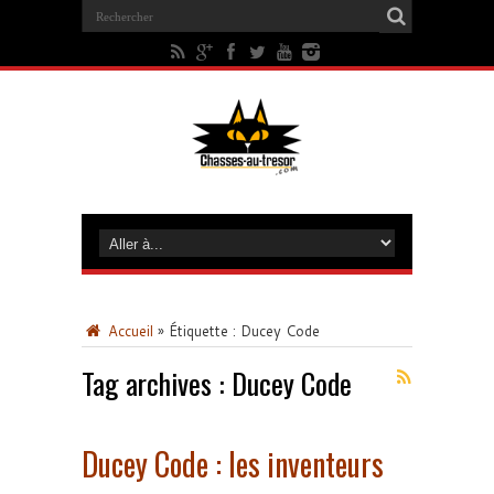
Accueil
»
Étiquette :
Ducey Code
Tag archives :
Ducey Code
Ducey Code : les inventeurs