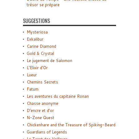
trésor se prépare
SUGGESTIONS
Mysteriosa
Exkalibur
Carine Diamond
Gold & Crystal
Le jugement de Salomon
L’Elixir d’Or
Lueur
Chemins Secrets
Fatum
Les aventures du capitaine Ronan
Chasse anonyme
D’encre et d’or
N-Zone Quest
Chickenhare and the Treasure of Spiking-Beard
Guardians of Legends