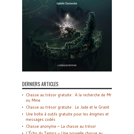
DERNIERS ARTICLES
Chasse au trésor gratuite : A la recherche de Mr
ou Mme
Chasse au trésor gratuite : Le Jade et le Granit
Une boîte à outils gratuite pour les énigmes et
messages codés
Chasse anonyme – La chasse au trésor
L’Écho du Temps – Une nouvelle chasse au