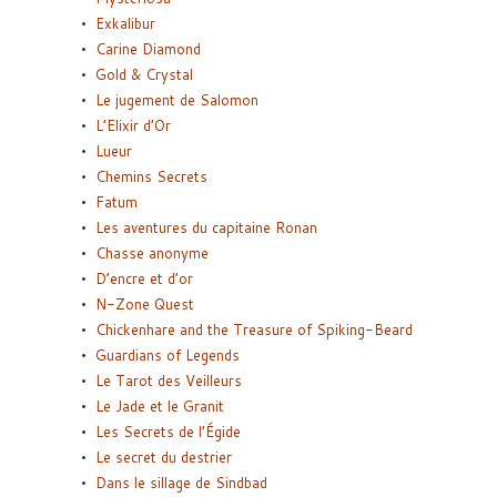
Exkalibur
Carine Diamond
Gold & Crystal
Le jugement de Salomon
L’Elixir d’Or
Lueur
Chemins Secrets
Fatum
Les aventures du capitaine Ronan
Chasse anonyme
D’encre et d’or
N-Zone Quest
Chickenhare and the Treasure of Spiking-Beard
Guardians of Legends
Le Tarot des Veilleurs
Le Jade et le Granit
Les Secrets de l’Égide
Le secret du destrier
Dans le sillage de Sindbad