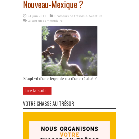
Nouveau-Mexique ?
24 juin 2013
Chasseurs de trésors & Aventure
Laisser un commentaire
S'agit-il d'une légende ou d'une réalité ?
Lire la suite...
VOTRE CHASSE AU TRÉSOR