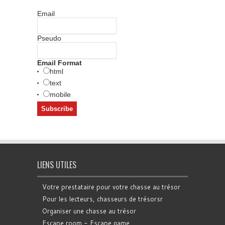
Email
Pseudo
Email Format
html
text
mobile
LIENS UTILES
Votre prestataire pour votre chasse au trésor
Pour les lecteurs, chasseurs de trésorsr
Organiser une chasse au trésor
Escape room - Escape game