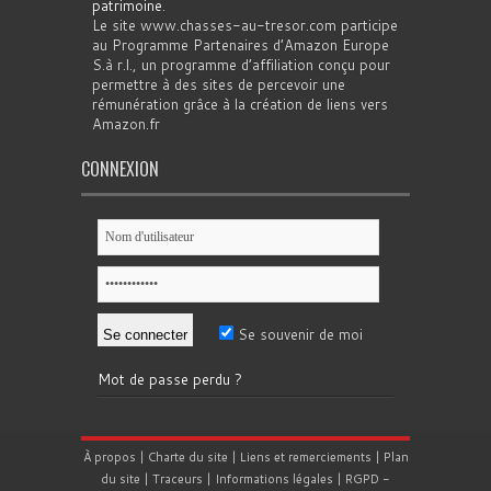
patrimoine
.
Le site www.chasses-au-tresor.com participe
au Programme Partenaires d’Amazon Europe
S.à r.l., un programme d’affiliation conçu pour
permettre à des sites de percevoir une
rémunération grâce à la création de liens vers
Amazon.fr
CONNEXION
Se souvenir de moi
Mot de passe perdu ?
À propos
|
Charte du site
|
Liens et remerciements
|
Plan
du site
|
Traceurs
|
Informations légales
|
RGPD
-