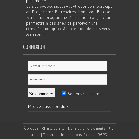
patrimoine
.
Le site www.chasses-au-tresor.com participe
au Programme Partenaires d’Amazon Europe
S.à r.l., un programme d’affiliation conçu pour
permettre à des sites de percevoir une
rémunération grâce à la création de liens vers
Amazon.fr
CONNEXION
Se souvenir de moi
Mot de passe perdu ?
À propos
|
Charte du site
|
Liens et remerciements
|
Plan
du site
|
Traceurs
|
Informations légales
|
RGPD
-