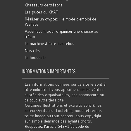
Chasseurs de trésors
Les puces du ChAT
Réaliser un cryptex : le mode d'emploi de
Wallace
Vademecum pour organiser une chasse au
trésor
La machine à faire des rébus
Nos clés
La boussole
INFORMATIONS IMPORTANTES
Les informations données sur ce site le sont à
titre indicatif. Il vous appartient de les vérifier
auprès des organisateurs, des annonceurs ou
de tout autre tiers cité.
Certaines illustrations et extraits sont © les
auteurs/éditeurs. Toutefois, nous retirerons
toute image ou tout contenu sous copyright
sur simple demande des ayants droits.
Respectez l'article 542-1 du code du