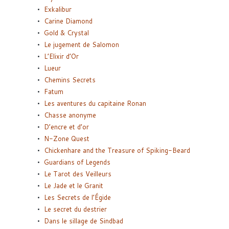
Exkalibur
Carine Diamond
Gold & Crystal
Le jugement de Salomon
L’Elixir d’Or
Lueur
Chemins Secrets
Fatum
Les aventures du capitaine Ronan
Chasse anonyme
D’encre et d’or
N-Zone Quest
Chickenhare and the Treasure of Spiking-Beard
Guardians of Legends
Le Tarot des Veilleurs
Le Jade et le Granit
Les Secrets de l’Égide
Le secret du destrier
Dans le sillage de Sindbad