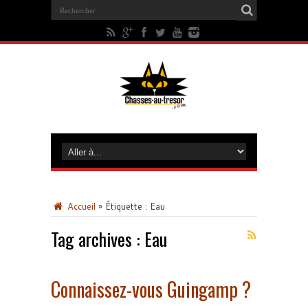
Accueil
»
Étiquette :
Eau
Tag archives :
Eau
Connaissez-vous Guingamp ?