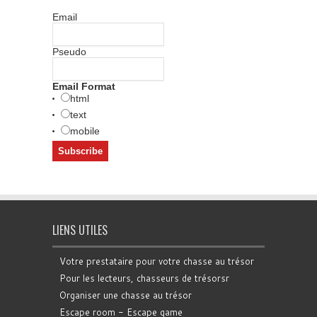
Email
Pseudo
Email Format
html
text
mobile
LIENS UTILES
Votre prestataire pour votre chasse au trésor
Pour les lecteurs, chasseurs de trésorsr
Organiser une chasse au trésor
Escape room - Escape game