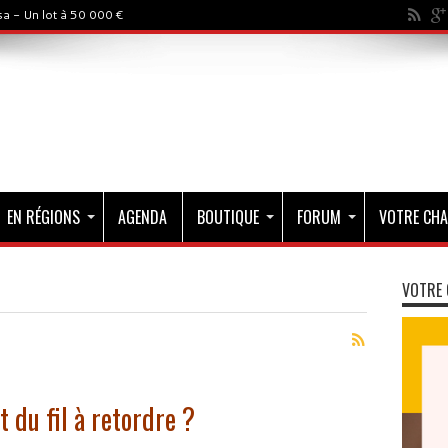
a - Un lot à 50 000 €
EN RÉGIONS
AGENDA
BOUTIQUE
FORUM
VOTRE CHA
VOTRE 
 du fil à retordre ?