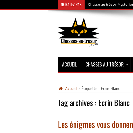
NE RATEZ PAS
Chasse au trésor Mysterios
ACCUEIL
CHASSES AU TRÉSOR
Accueil
»
Étiquette :
Ecrin Blanc
Tag archives :
Ecrin Blanc
Les énigmes vous donnent