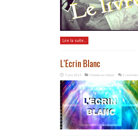
Lire la suite...
L’Ecrin Blanc
7 juin 2013
Chasses au trésor
2 comment