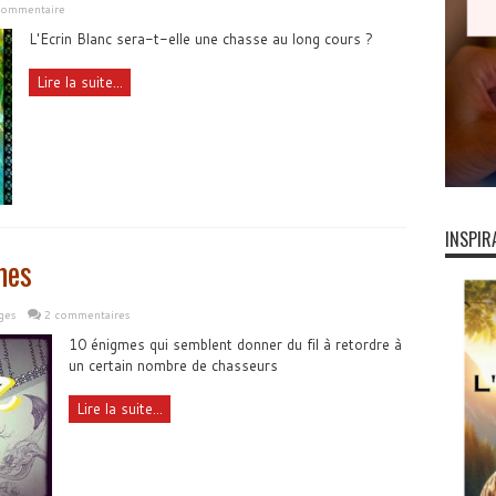
commentaire
L'Ecrin Blanc sera-t-elle une chasse au long cours ?
Lire la suite...
INSPIR
mes
ges
2 commentaires
10 énigmes qui semblent donner du fil à retordre à
un certain nombre de chasseurs
Lire la suite...