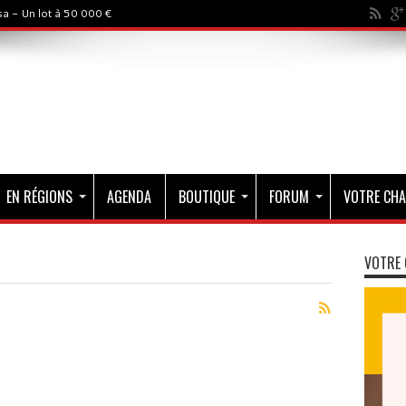
a - Un lot à 50 000 €
EN RÉGIONS
AGENDA
BOUTIQUE
FORUM
VOTRE CHA
VOTRE 