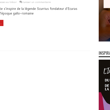
sses au trésor
Laisser un commentaire
te s'inspire de la légende Scurrius fondateur d'Ecuras
 l’époque gallo-romaine
..
INSPIR