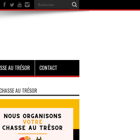
SSE AU TRÉSOR
CONTACT
CHASSE AU TRÉSOR