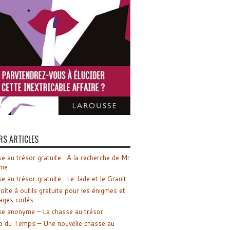
RS ARTICLES
e au trésor gratuite : A la recherche de Mr
me
e au trésor gratuite : Le Jade et le Granit
oîte à outils gratuite pour les énigmes et
ages codés
e anonyme – La chasse au trésor
o du Temps – Une nouvelle chasse au