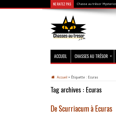
NE RATEZ PAS
Chasse au trésor Mysterios
ACCUEIL
CHASSES AU TRÉSOR
Accueil
»
Étiquette :
Ecuras
Tag archives :
Ecuras
De Scurriacum à Ecuras