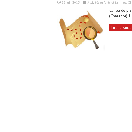
22 juin 2015
Activités enfants et familles
,
Cha
Ce jeu de pis
(Charente) à
Lire la suite.