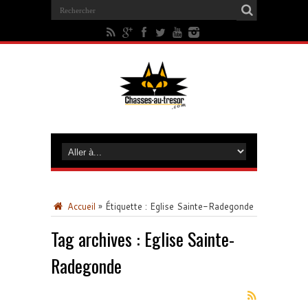
Accueil
»
Étiquette :
Eglise Sainte-Radegonde
Tag archives :
Eglise Sainte-
Radegonde