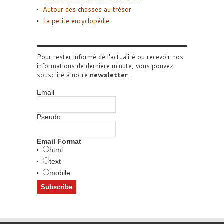
Autour des chasses au trésor
La petite encyclopédie
Pour rester informé de l'actualité ou recevoir nos
informations de dernière minute, vous pouvez
souscrire à notre
newsletter
.
Email
Pseudo
Email Format
html
text
mobile