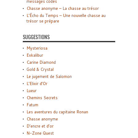
messages codés
Chasse anonyme – La chasse au trésor
L’Écho du Temps – Une nouvelle chasse au
trésor se prépare
SUGGESTIONS
Mysteriosa
Exkalibur
Carine Diamond
Gold & Crystal
Le jugement de Salomon
L’Elixir d’Or
Lueur
Chemins Secrets
Fatum
Les aventures du capitaine Ronan
Chasse anonyme
D’encre et d’or
N-Zone Quest