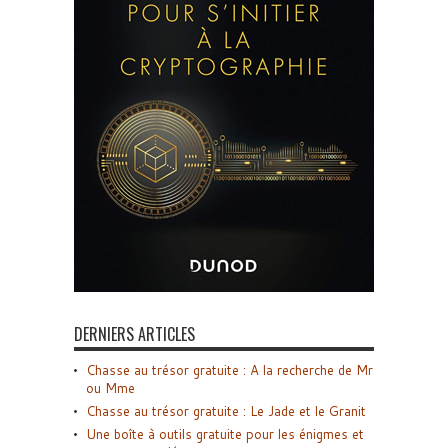
DERNIERS ARTICLES
Chasse au trésor gratuite : A la recherche de Mr
ou Mme
Chasse au trésor gratuite : Le Jade et le Granit
Une boîte à outils gratuite pour les énigmes et