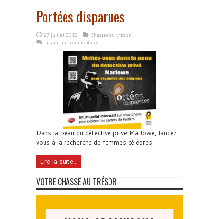
Portées disparues
27 juillet 2012
Chasses au trésor
Laisser un commentaire
Dans la peau du détective privé Marlowe, lancez-
vous à la recherche de femmes célèbres
Lire la suite...
VOTRE CHASSE AU TRÉSOR