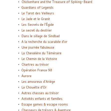
Chickenhare and the Treasure of Spiking-Beard
Guardians of Legends
Le Tarot des Veilleurs
Le Jade et le Granit
Les Secrets de l’Égide
Le secret du destrier
Dans le sillage de Sindbad
A la recherche du scarabée d’or
Une journée fabuleuse
La Chevalière du Téméraire
Le Chemin de la Victoire
Chartres au trésor
Opération France 98
Aurore
Les amoureux d’Ariège
La Chouette d’Or
Autres chasses au trésor
Activités enfants et familles
Escape games & escape rooms
Chasseurs de trésors & Aventure