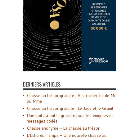
DERNIERS ARTICLES
Chasse au trésor gratuite : A la recherche de Mr
ou Mme
Chasse au trésor gratuite : Le Jade et le Granit
Une boîte à outils gratuite pour les énigmes et
messages codés
Chasse anonyme – La chasse au trésor
L’Écho du Temps – Une nouvelle chasse au