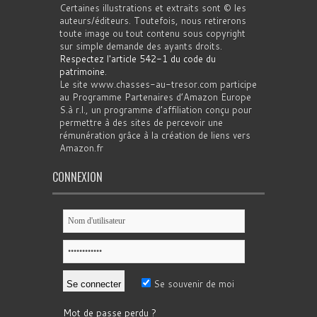
Certaines illustrations et extraits sont © les
auteurs/éditeurs. Toutefois, nous retirerons
toute image ou tout contenu sous copyright
sur simple demande des ayants droits.
Respectez l'article 542-1 du code du
patrimoine
.
Le site www.chasses-au-tresor.com participe
au Programme Partenaires d’Amazon Europe
S.à r.l., un programme d’affiliation conçu pour
permettre à des sites de percevoir une
rémunération grâce à la création de liens vers
Amazon.fr
CONNEXION
Se souvenir de moi
Mot de passe perdu ?