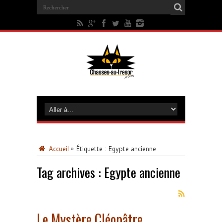
Accueil
»
Étiquette :
Egypte ancienne
Tag archives :
Egypte ancienne
Le Mystère Cléopâtre