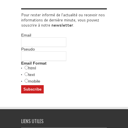
Pour rester informé de l'actualité ou recevoir nos
informations de dernière minute, vous pouvez
souscrire à notre
newsletter
.
Email
Pseudo
Email Format
html
text
mobile
LIENS UTILES