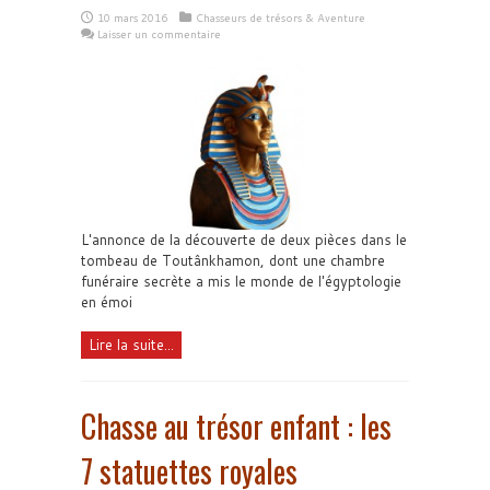
10 mars 2016
Chasseurs de trésors & Aventure
Laisser un commentaire
L'annonce de la découverte de deux pièces dans le
tombeau de Toutânkhamon, dont une chambre
funéraire secrète a mis le monde de l'égyptologie
en émoi
Lire la suite...
Chasse au trésor enfant : les
7 statuettes royales