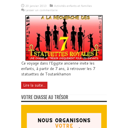
20 janvier 2013
Activités enfants et familles
Laisser un commentaire
Ce voyage dans l'Egypte ancienne invite les
enfants, à partir de 7 ans, à retrouver les 7
statuettes de Toutankhamon
Lire la suite...
VOTRE CHASSE AU TRÉSOR