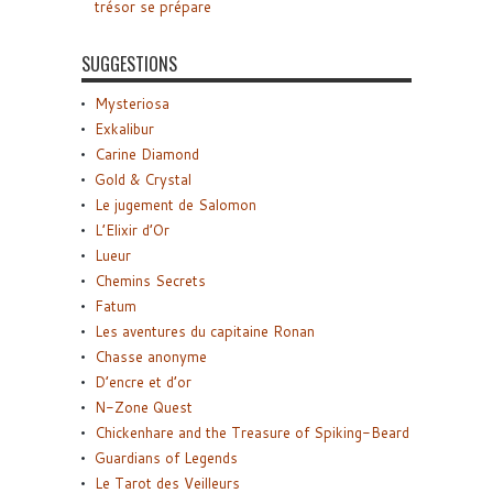
trésor se prépare
SUGGESTIONS
Mysteriosa
Exkalibur
Carine Diamond
Gold & Crystal
Le jugement de Salomon
L’Elixir d’Or
Lueur
Chemins Secrets
Fatum
Les aventures du capitaine Ronan
Chasse anonyme
D’encre et d’or
N-Zone Quest
Chickenhare and the Treasure of Spiking-Beard
Guardians of Legends
Le Tarot des Veilleurs