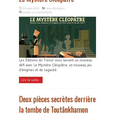
23 mars 2024
Jeux d'énigmes
Laisser un commentaire
Les Éditions du Trésor vous lancent un nouveau
défi avec Le Mystère Cléopâtre, un nouveau jeu
d'énigmes et de sagacité.
Lire la suite...
Deux pièces secrètes derrière
la tombe de Toutânkhamon