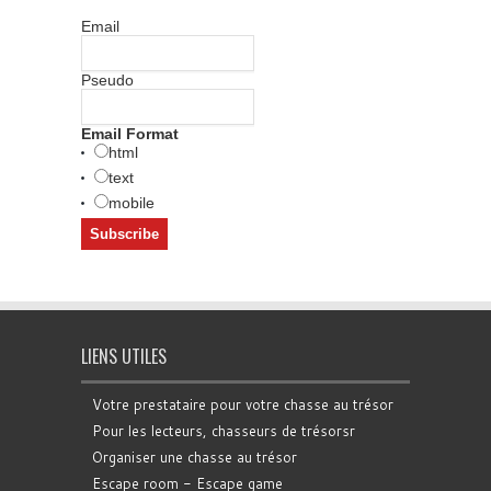
Email
Pseudo
Email Format
html
text
mobile
LIENS UTILES
Votre prestataire pour votre chasse au trésor
Pour les lecteurs, chasseurs de trésorsr
Organiser une chasse au trésor
Escape room - Escape game