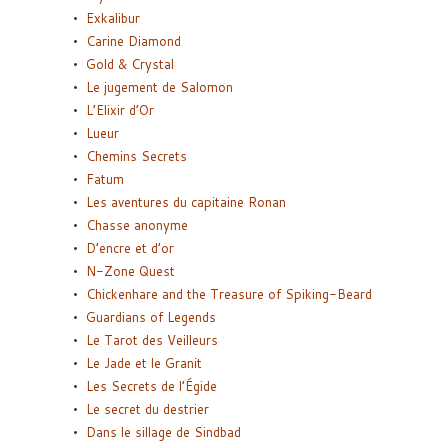
Exkalibur
Carine Diamond
Gold & Crystal
Le jugement de Salomon
L’Elixir d’Or
Lueur
Chemins Secrets
Fatum
Les aventures du capitaine Ronan
Chasse anonyme
D’encre et d’or
N-Zone Quest
Chickenhare and the Treasure of Spiking-Beard
Guardians of Legends
Le Tarot des Veilleurs
Le Jade et le Granit
Les Secrets de l’Égide
Le secret du destrier
Dans le sillage de Sindbad