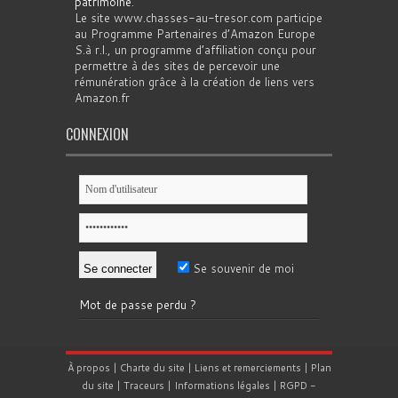
patrimoine
.
Le site www.chasses-au-tresor.com participe
au Programme Partenaires d’Amazon Europe
S.à r.l., un programme d’affiliation conçu pour
permettre à des sites de percevoir une
rémunération grâce à la création de liens vers
Amazon.fr
CONNEXION
Se souvenir de moi
Mot de passe perdu ?
À propos
|
Charte du site
|
Liens et remerciements
|
Plan
du site
|
Traceurs
|
Informations légales
|
RGPD
-