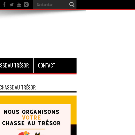
SSE AU TRÉSOR
CONTACT
CHASSE AU TRÉSOR