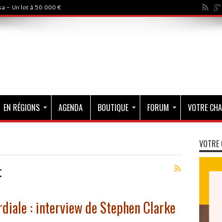
a - Un lot à 50 000 €
EN RÉGIONS
AGENDA
BOUTIQUE
FORUM
VOTRE CHA
VOTRE 
t
rdiale : interview de Stephen Clarke