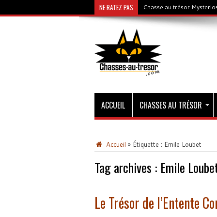
NE RATEZ PAS
Chasse au trésor Mysterios
ACCUEIL
CHASSES AU TRÉSOR
Accueil
»
Étiquette :
Emile Loubet
Tag archives :
Emile Loube
Le Trésor de l’Entente Co