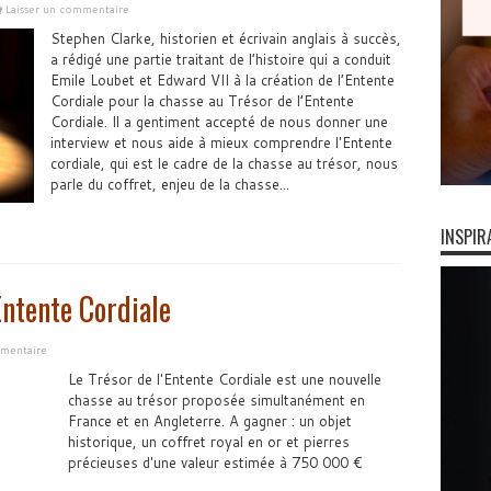
Laisser un commentaire
Stephen Clarke, historien et écrivain anglais à succès,
a rédigé une partie traitant de l’histoire qui a conduit
Emile Loubet et Edward VII à la création de l’Entente
Cordiale pour la chasse au Trésor de l’Entente
Cordiale. Il a gentiment accepté de nous donner une
interview et nous aide à mieux comprendre l'Entente
cordiale, qui est le cadre de la chasse au trésor, nous
parle du coffret, enjeu de la chasse...
INSPIR
Entente Cordiale
mentaire
Le Trésor de l'Entente Cordiale est une nouvelle
chasse au trésor proposée simultanément en
France et en Angleterre. A gagner : un objet
historique, un coffret royal en or et pierres
précieuses d'une valeur estimée à 750 000 €