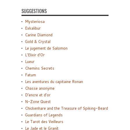
SUGGESTIONS
Mysteriosa
Exkalibur
Carine Diamond
Gold & Crystal
Le jugement de Salomon
L’Elixir d’Or
Lueur
Chemins Secrets
Fatum
Les aventures du capitaine Ronan
Chasse anonyme
D’encre et d’or
N-Zone Quest
Chickenhare and the Treasure of Spiking-Beard
Guardians of Legends
Le Tarot des Veilleurs
Le Jade et le Granit