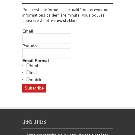
Pour rester informé de l'actualité ou recevoir nos
informations de dernière minute, vous pouvez
souscrire à notre
newsletter
.
Email
Pseudo
Email Format
html
text
mobile
LIENS UTILES