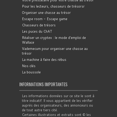
Votre prestataire pour votre chasse au trésor
Pour les lecteurs, chasseurs de trésorsr
Organiser une chasse au trésor
Escape room - Escape game
Chasseurs de trésors
Les puces du ChAT
Réaliser un cryptex : le mode d'emploi de
Wallace
Vademecum pour organiser une chasse au
trésor
La machine à faire des rébus
Nos clés
La boussole
INFORMATIONS IMPORTANTES
Les informations données sur ce site le sont à
titre indicatif. Il vous appartient de les vérifier
auprès des organisateurs, des annonceurs ou
de tout autre tiers cité.
Certaines illustrations et extraits sont © les