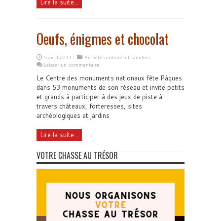
Lire la suite...
Oeufs, énigmes et chocolat
5 avril 2011
Activités enfants et familles
Laisser un commentaire
Le Centre des monuments nationaux fête Pâques
dans 53 monuments de son réseau et invite petits
et grands à participer à des jeux de piste à
travers châteaux, forteresses, sites
archéologiques et jardins
Lire la suite...
VOTRE CHASSE AU TRÉSOR