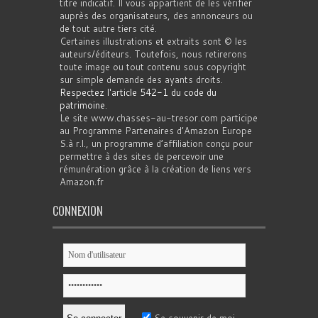
titre indicatif. Il vous appartient de les vérifier
auprès des organisateurs, des annonceurs ou
de tout autre tiers cité.
Certaines illustrations et extraits sont © les
auteurs/éditeurs. Toutefois, nous retirerons
toute image ou tout contenu sous copyright
sur simple demande des ayants droits.
Respectez l'article 542-1 du code du
patrimoine
.
Le site www.chasses-au-tresor.com participe
au Programme Partenaires d’Amazon Europe
S.à r.l., un programme d’affiliation conçu pour
permettre à des sites de percevoir une
rémunération grâce à la création de liens vers
Amazon.fr
CONNEXION
Se souvenir de moi