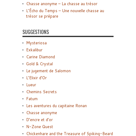
Chasse anonyme – La chasse au trésor
L’Écho du Temps – Une nouvelle chasse au
trésor se prépare
SUGGESTIONS
Mysteriosa
Exkalibur
Carine Diamond
Gold & Crystal
Le jugement de Salomon
L’Elixir d’Or
Lueur
Chemins Secrets
Fatum
Les aventures du capitaine Ronan
Chasse anonyme
D’encre et d’or
N-Zone Quest
Chickenhare and the Treasure of Spiking-Beard