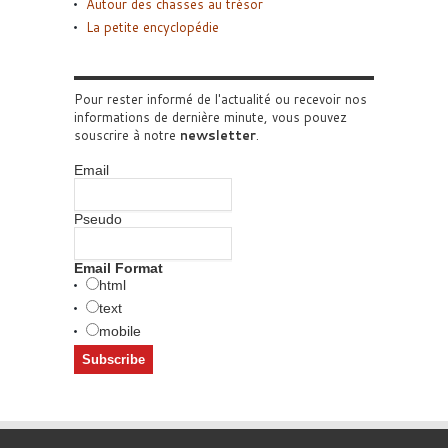
Autour des chasses au trésor
La petite encyclopédie
Pour rester informé de l'actualité ou recevoir nos
informations de dernière minute, vous pouvez
souscrire à notre
newsletter
.
Email
Pseudo
Email Format
html
text
mobile