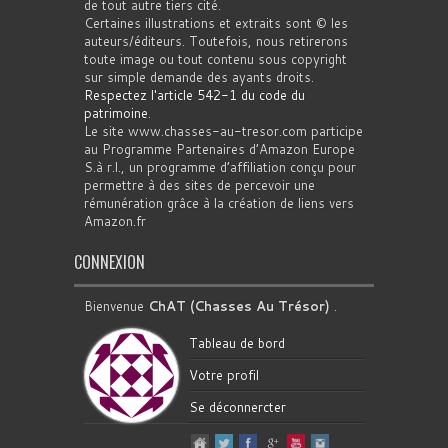
de tout autre tiers cité.
Certaines illustrations et extraits sont © les
auteurs/éditeurs. Toutefois, nous retirerons
toute image ou tout contenu sous copyright
sur simple demande des ayants droits.
Respectez l'article 542-1 du code du
patrimoine
.
Le site www.chasses-au-tresor.com participe
au Programme Partenaires d’Amazon Europe
S.à r.l., un programme d’affiliation conçu pour
permettre à des sites de percevoir une
rémunération grâce à la création de liens vers
Amazon.fr
CONNEXION
Bienvenue
ChAT (Chasses Au Trésor)
.
Tableau de bord
Votre profil
Se déconnercter