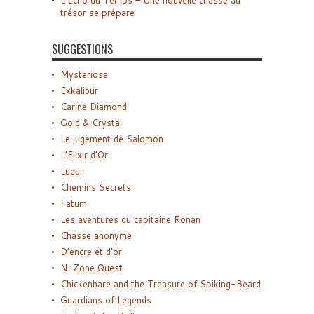
trésor se prépare
SUGGESTIONS
Mysteriosa
Exkalibur
Carine Diamond
Gold & Crystal
Le jugement de Salomon
L’Elixir d’Or
Lueur
Chemins Secrets
Fatum
Les aventures du capitaine Ronan
Chasse anonyme
D’encre et d’or
N-Zone Quest
Chickenhare and the Treasure of Spiking-Beard
Guardians of Legends