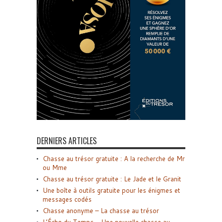
DERNIERS ARTICLES
Chasse au trésor gratuite : A la recherche de Mr
ou Mme
Chasse au trésor gratuite : Le Jade et le Granit
Une boîte à outils gratuite pour les énigmes et
messages codés
Chasse anonyme – La chasse au trésor
L’Écho du Temps – Une nouvelle chasse au