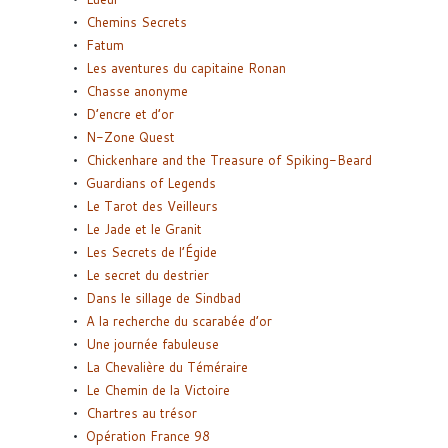
Chemins Secrets
Fatum
Les aventures du capitaine Ronan
Chasse anonyme
D’encre et d’or
N-Zone Quest
Chickenhare and the Treasure of Spiking-Beard
Guardians of Legends
Le Tarot des Veilleurs
Le Jade et le Granit
Les Secrets de l’Égide
Le secret du destrier
Dans le sillage de Sindbad
A la recherche du scarabée d’or
Une journée fabuleuse
La Chevalière du Téméraire
Le Chemin de la Victoire
Chartres au trésor
Opération France 98