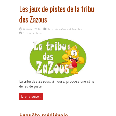
Les jeux de pistes de la tribu
des Zazous
6 février 2014
Activités enfants et familles
1 commentaire
La tribu des Zazous, à Tours, propose une série
de jeu de piste
Lire la suite...
Enquête médiévale