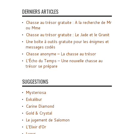
DERNIERS ARTICLES
Chasse au trésor gratuite : A la recherche de Mr
ou Mme
Chasse au trésor gratuite : Le Jade et le Granit
Une boîte à outils gratuite pour les énigmes et
messages codés
Chasse anonyme – La chasse au trésor
L’Écho du Temps – Une nouvelle chasse au
trésor se prépare
SUGGESTIONS
Mysteriosa
Exkalibur
Carine Diamond
Gold & Crystal
Le jugement de Salomon
L’Elixir d’Or
Lueur