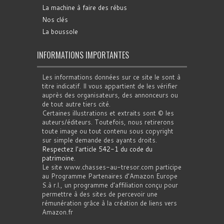
La machine à faire des rébus
Nos clés
La boussole
INFORMATIONS IMPORTANTES
Les informations données sur ce site le sont à
titre indicatif. Il vous appartient de les vérifier
auprès des organisateurs, des annonceurs ou
de tout autre tiers cité.
Certaines illustrations et extraits sont © les
auteurs/éditeurs. Toutefois, nous retirerons
toute image ou tout contenu sous copyright
sur simple demande des ayants droits.
Respectez l'article 542-1 du code du
patrimoine
.
Le site www.chasses-au-tresor.com participe
au Programme Partenaires d’Amazon Europe
S.à r.l., un programme d’affiliation conçu pour
permettre à des sites de percevoir une
rémunération grâce à la création de liens vers
Amazon.fr