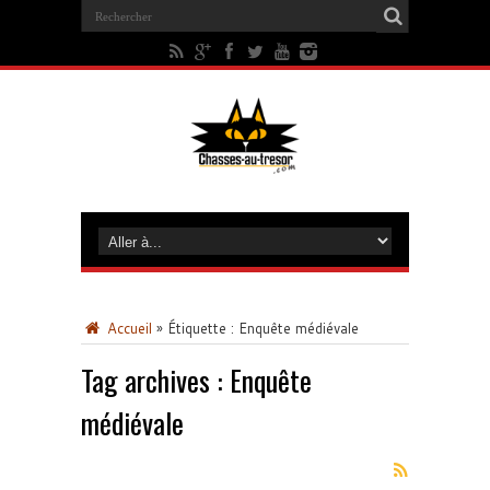
Accueil
»
Étiquette :
Enquête médiévale
Tag archives :
Enquête
médiévale