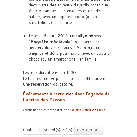
découverte des animaux du jardin botanique.
Au programme : des énigmes et des défis
nature, avec un appareil photo (ou un
smartphone), en famille.
Le jeudi 6 mars 2014, un
rallye photo
Enquête médiévale
pour percer le
mystère du vieux Tours ? Au programme :
énigmes et défis patrimoine, avec un appareil
photo (ou un smartphone), en famille.
Les jeux durent environ 1h30.
Le tarif est de 6€ par adulte et de 4€ par enfant.
Une réservation obligatoire.
Événements à retrouver dans l’agenda de
La tribu des Zazous
.
Crédit image et présentation :
La tribu des Zazous
Contient le(s) mot(s)-clé(s) :
DRÔLE DE BÊTE