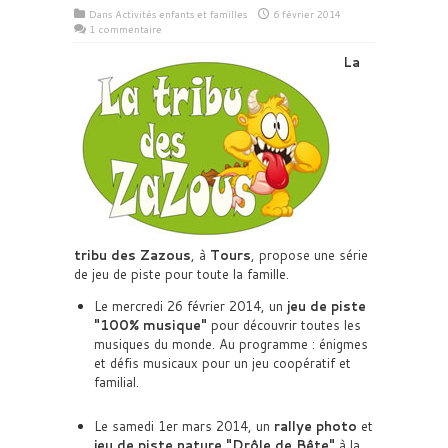
Dans
Activités enfants et familles
6 février 2014
1 commentaire
La
tribu des Zazous
, à
Tours
, propose une série
de jeu de piste pour toute la famille.
Le mercredi 26 février 2014, un
jeu de piste
100% musique
pour découvrir toutes les
musiques du monde. Au programme : énigmes
et défis musicaux pour un jeu coopératif et
familial.
Le samedi 1er mars 2014, un
rallye photo
et
jeu de piste nature
Drôle de Bête
à la