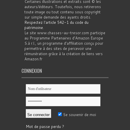
Certaines illustrations et extraits sont © les
auteurs/éditeurs. Toutefois, nous retirerons
toute image ou tout contenu sous copyright
sur simple demande des ayants droits.
Respectez l'article 542-1 du code du
patrimoine
.
Le site www.chasses-au-tresor.com participe
au Programme Partenaires d’Amazon Europe
S.à r.l., un programme d’affiliation conçu pour
permettre à des sites de percevoir une
rémunération grâce à la création de liens vers
Amazon.fr
CONNEXION
Se souvenir de moi
Mot de passe perdu ?