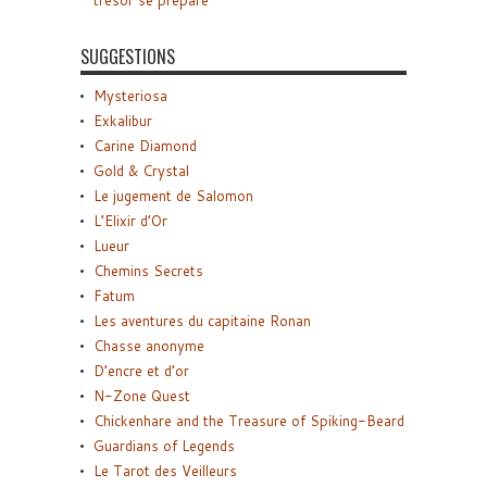
SUGGESTIONS
Mysteriosa
Exkalibur
Carine Diamond
Gold & Crystal
Le jugement de Salomon
L’Elixir d’Or
Lueur
Chemins Secrets
Fatum
Les aventures du capitaine Ronan
Chasse anonyme
D’encre et d’or
N-Zone Quest
Chickenhare and the Treasure of Spiking-Beard
Guardians of Legends
Le Tarot des Veilleurs