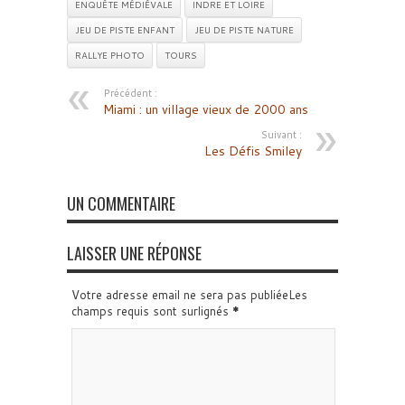
ENQUÊTE MÉDIÉVALE
INDRE ET LOIRE
JEU DE PISTE ENFANT
JEU DE PISTE NATURE
RALLYE PHOTO
TOURS
Précédent :
Miami : un village vieux de 2000 ans
Suivant :
Les Défis Smiley
UN COMMENTAIRE
LAISSER UNE RÉPONSE
Votre adresse email ne sera pas publiéeLes
champs requis sont surlignés
*