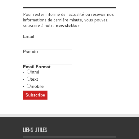
Pour rester informé de l'actualité ou recevoir nos
informations de dernière minute, vous pouvez
souscrire à notre
newsletter
.
Email
Pseudo
Email Format
html
text
mobile
LIENS UTILES